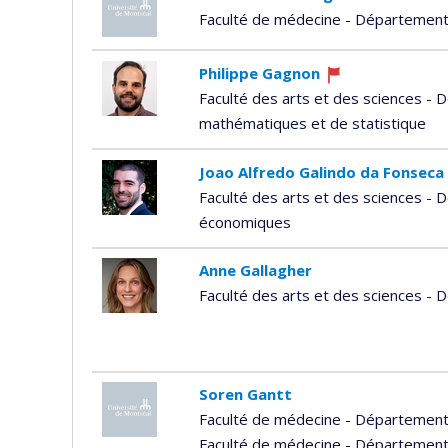
Faculté de médecine - Département
Philippe Gagnon
Ce
Faculté des arts et des sciences -
professeur
mathématiques et de statistique
recrute
Joao Alfredo Galindo da Fonseca
Faculté des arts et des sciences -
économiques
Anne Gallagher
Faculté des arts et des sciences -
Soren Gantt
Faculté de médecine - Département
Faculté de médecine - Département d