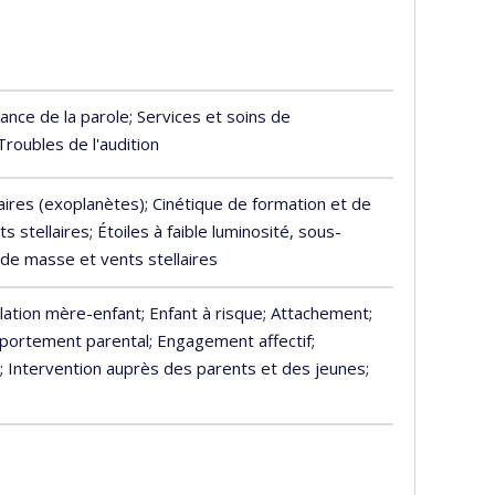
ance de la parole
; Services et soins de
 Troubles de l'audition
aires (exoplanètes)
; Cinétique de formation et de
ts stellaires
; Étoiles à faible luminosité, sous-
 de masse et vents stellaires
elation mère-enfant
; Enfant à risque
; Attachement
;
portement parental
; Engagement affectif
;
; Intervention auprès des parents et des jeunes
;