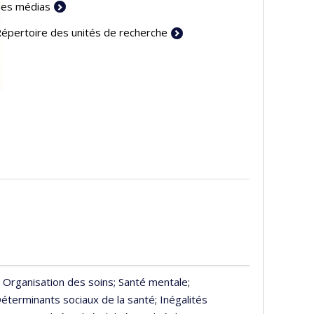
es médias
épertoire des unités de recherche
; Organisation des soins
; Santé mentale
;
Déterminants sociaux de la santé
; Inégalités