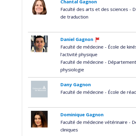
Chantal Gagnon
Faculté des arts et des sciences - 
de traduction
Daniel Gagnon
Ce
Faculté de médecine - École de kiné
professeur
l'activité physique
recrute
Faculté de médecine - Département
physiologie
Dany Gagnon
Faculté de médecine - École de réa
Dominique Gagnon
Faculté de médecine vétérinaire - 
cliniques