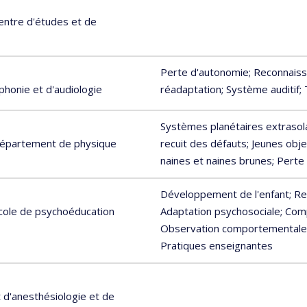
Centre d'études et de
Perte d'autonomie
; Reconnaiss
phonie et d'audiologie
réadaptation
; Système auditif
;
Systèmes planétaires extrasol
 Département de physique
recuit des défauts
; Jeunes obje
naines et naines brunes
; Perte
Développement de l'enfant
; R
École de psychoéducation
Adaptation psychosociale
; Com
Observation comportementale
Pratiques enseignantes
d'anesthésiologie et de