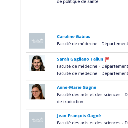
de politique de santé
recrute
Caroline Gabias
Faculté de médecine - Département
Sarah Gagliano Taliun
Ce
Faculté de médecine - Départemen
professeur
Faculté de médecine - Département
recrute
Anne-Marie Gagné
Faculté des arts et des sciences - 
de traduction
Jean-François Gagné
Faculté des arts et des sciences -