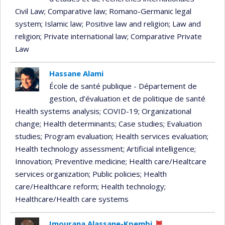
Civil Law
; Comparative law
; Romano-Germanic legal
system
; Islamic law
; Positive law and religion
; Law and
religion
; Private international law
; Comparative Private
Law
Hassane Alami
École de santé publique - Département de
gestion, d’évaluation et de politique de santé
Health systems analysis
; COVID-19
; Organizational
change
; Health determinants
; Case studies
; Evaluation
studies
; Program evaluation
; Health services evaluation
;
Health technology assessment
; Artificial intelligence
;
Innovation
; Preventive medicine
; Health care/Healtcare
services organization
; Public policies
; Health
care/Healthcare reform
; Health technology
;
Healthcare/Health care systems
Imourana Alassane-Kpembi