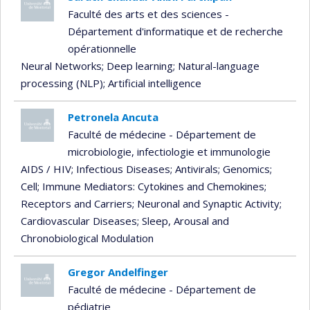
Faculté des arts et des sciences -
Département d'informatique et de recherche
opérationnelle
Neural Networks
; Deep learning
; Natural-language
processing (NLP)
; Artificial intelligence
Petronela Ancuta
Faculté de médecine - Département de
microbiologie, infectiologie et immunologie
AIDS / HIV
; Infectious Diseases
; Antivirals
; Genomics
;
Cell
; Immune Mediators: Cytokines and Chemokines
;
Receptors and Carriers
; Neuronal and Synaptic Activity
;
Cardiovascular Diseases
; Sleep, Arousal and
Chronobiological Modulation
Gregor Andelfinger
Faculté de médecine - Département de
pédiatrie