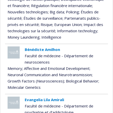
et financière
; Régulation financière internationale
;
Nouvelles technologies
; Big data
; Policing
; Études de
sécurité
; Études de surveillance
; Partenariats publics-
privés en sécurité
; Risque
; European Union
; Impact des
technologies sur la sécurité
; Information technology
;
Money Laundering
; Intelligence
Bénédicte Amilhon
Faculté de médecine - Département de
neurosciences
Memory
; Affective and Emotional Development
;
Neuronal Communication and Neurotransmission
;
Growth Factors (Neurosciences)
; Biological Behavior
;
Molecular Genetics
Evangelia Lila Amirali
Faculté de médecine - Département de
psychiatrie et d’addictologie