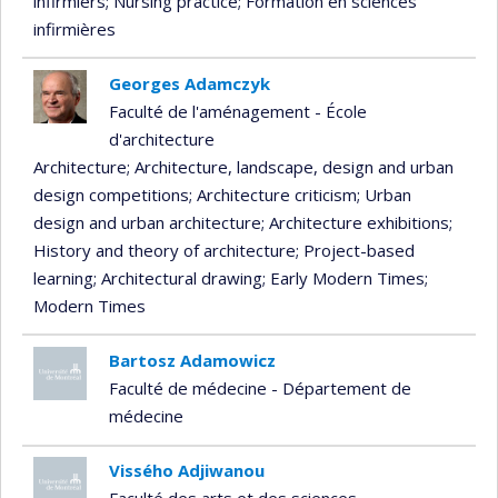
infirmiers
; Nursing practice
; Formation en sciences
infirmières
Georges Adamczyk
Faculté de l'aménagement - École
d'architecture
Architecture
; Architecture, landscape, design and urban
design competitions
; Architecture criticism
; Urban
design and urban architecture
; Architecture exhibitions
;
History and theory of architecture
; Project-based
learning
; Architectural drawing
; Early Modern Times
;
Modern Times
Bartosz Adamowicz
Faculté de médecine - Département de
médecine
Vissého Adjiwanou