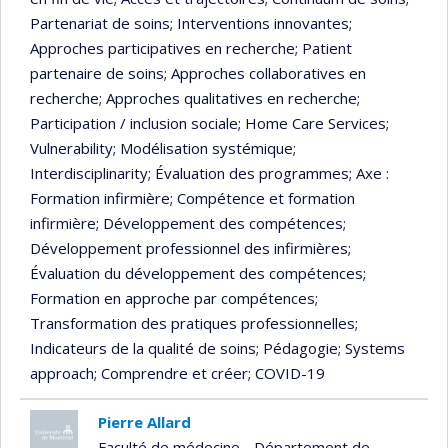
Partenariat de soins
; Interventions innovantes
;
Approches participatives en recherche
; Patient
partenaire de soins
; Approches collaboratives en
recherche
; Approches qualitatives en recherche
;
Participation / inclusion sociale
; Home Care Services
;
Vulnerability
; Modélisation systémique
;
Interdisciplinarity
; Évaluation des programmes
; Axe :
Formation infirmière
; Compétence et formation
infirmière
; Développement des compétences
;
Développement professionnel des infirmières
;
Évaluation du développement des compétences
;
Formation en approche par compétences
;
Transformation des pratiques professionnelles
;
Indicateurs de la qualité de soins
; Pédagogie
; Systems
approach
; Comprendre et créer
; COVID-19
Pierre Allard
Faculté de médecine - Département de