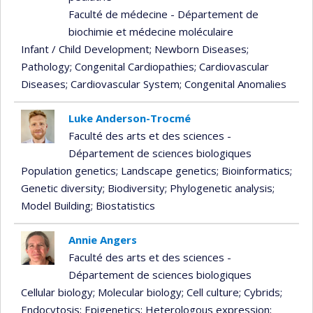
Faculté de médecine - Département de
biochimie et médecine moléculaire
Infant / Child Development
; Newborn Diseases
;
Pathology
; Congenital Cardiopathies
; Cardiovascular
Diseases
; Cardiovascular System
; Congenital Anomalies
Luke Anderson-Trocmé
Faculté des arts et des sciences -
Département de sciences biologiques
Population genetics
; Landscape genetics
; Bioinformatics
;
Genetic diversity
; Biodiversity
; Phylogenetic analysis
;
Model Building
; Biostatistics
Annie Angers
Faculté des arts et des sciences -
Département de sciences biologiques
Cellular biology
; Molecular biology
; Cell culture
; Cybrids
;
Endocytosis
; Epigenetics
; Heterologous expression
;