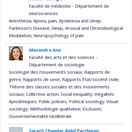
Faculté de médecine - Département de
neurosciences
Anesthesia
; Apnea, pain, dyskinesia and sleep
;
Parkinson’s Disease
; Sleep, Arousal and Chronobiological
Modulation
; Neuropsychology of pain
Alexandra Ana
Faculté des arts et des sciences -
Département de sociologie
Sociologie des mouvements sociaux
; Rapports de
genre
; Rapports de sexe
; Rapports État/société civile
;
Théorie des classes sociales et des mouvements
sociaux
; Collective action
; Social inequality
; Inégalités
épistémiques
; Public policies
; Political sociology
; Visual
sociology
; Méthodologie qualitative
; Exclusion
;
Gouvernementalité néolibérale
Sarath Chandar Anbil Parthipan