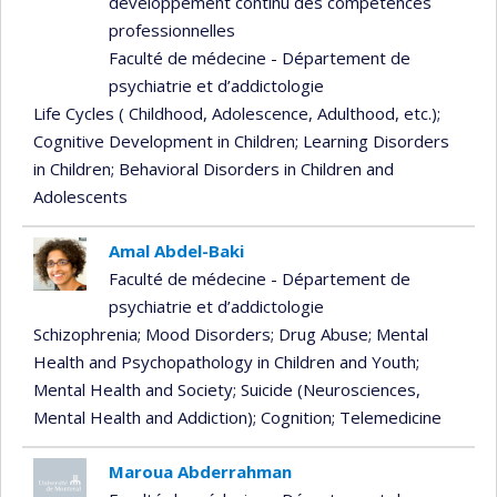
développement continu des compétences
professionnelles
Faculté de médecine - Département de
psychiatrie et d’addictologie
Life Cycles ( Childhood, Adolescence, Adulthood, etc.)
;
Cognitive Development in Children
; Learning Disorders
in Children
; Behavioral Disorders in Children and
Adolescents
Amal Abdel-Baki
Faculté de médecine - Département de
psychiatrie et d’addictologie
Schizophrenia
; Mood Disorders
; Drug Abuse
; Mental
Health and Psychopathology in Children and Youth
;
Mental Health and Society
; Suicide (Neurosciences,
Mental Health and Addiction)
; Cognition
; Telemedicine
Maroua Abderrahman