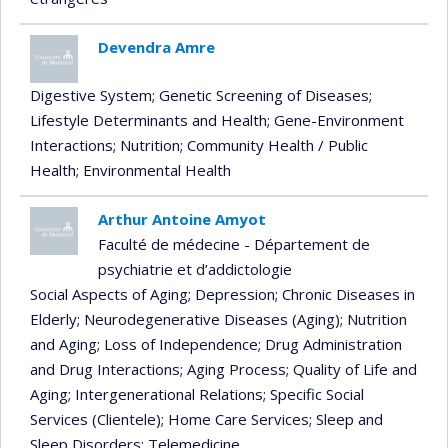
Devendra Amre
Digestive System
; Genetic Screening of Diseases
;
Lifestyle Determinants and Health
; Gene-Environment
Interactions
; Nutrition
; Community Health / Public
Health
; Environmental Health
Arthur Antoine Amyot
Faculté de médecine - Département de
psychiatrie et d’addictologie
Social Aspects of Aging
; Depression
; Chronic Diseases in
Elderly
; Neurodegenerative Diseases (Aging)
; Nutrition
and Aging
; Loss of Independence
; Drug Administration
and Drug Interactions
; Aging Process
; Quality of Life and
Aging
; Intergenerational Relations
; Specific Social
Services (Clientele)
; Home Care Services
; Sleep and
Sleep Disorders
; Telemedicine