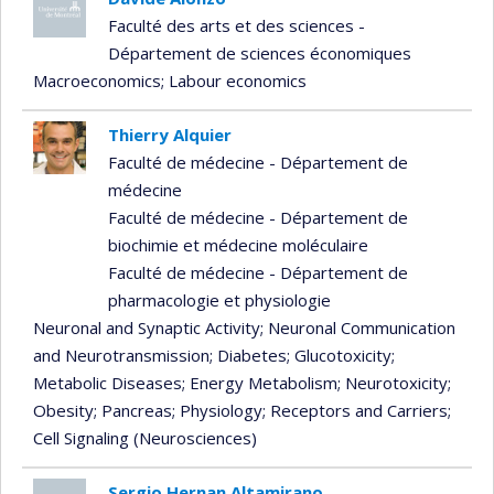
Faculté des arts et des sciences -
Département de sciences économiques
Macroeconomics
; Labour economics
Thierry Alquier
Faculté de médecine - Département de
médecine
Faculté de médecine - Département de
biochimie et médecine moléculaire
Faculté de médecine - Département de
pharmacologie et physiologie
Neuronal and Synaptic Activity
; Neuronal Communication
and Neurotransmission
; Diabetes
; Glucotoxicity
;
Metabolic Diseases
; Energy Metabolism
; Neurotoxicity
;
Obesity
; Pancreas
; Physiology
; Receptors and Carriers
;
Cell Signaling (Neurosciences)
Sergio Hernan Altamirano