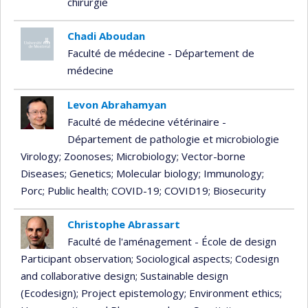
chirurgie
Chadi Aboudan
Faculté de médecine - Département de
médecine
Levon Abrahamyan
Faculté de médecine vétérinaire -
Département de pathologie et microbiologie
Virology
; Zoonoses
; Microbiology
; Vector-borne
Diseases
; Genetics
; Molecular biology
; Immunology
;
Porc
; Public health
; COVID-19
; COVID19
; Biosecurity
Christophe Abrassart
Faculté de l'aménagement - École de design
Participant observation
; Sociological aspects
; Codesign
and collaborative design
; Sustainable design
(Ecodesign)
; Project epistemology
; Environment ethics
;