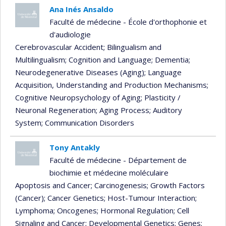
Ana Inés Ansaldo
Faculté de médecine - École d'orthophonie et
d'audiologie
Cerebrovascular Accident
; Bilingualism and
Multilingualism
; Cognition and Language
; Dementia
;
Neurodegenerative Diseases (Aging)
; Language
Acquisition, Understanding and Production Mechanisms
;
Cognitive Neuropsychology of Aging
; Plasticity /
Neuronal Regeneration
; Aging Process
; Auditory
System
; Communication Disorders
Tony Antakly
Faculté de médecine - Département de
biochimie et médecine moléculaire
Apoptosis and Cancer
; Carcinogenesis
; Growth Factors
(Cancer)
; Cancer Genetics
; Host-Tumour Interaction
;
Lymphoma
; Oncogenes
; Hormonal Regulation
; Cell
Signaling and Cancer
; Developmental Genetics
; Genes
;