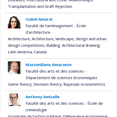
Transplantation and Graft Rejection
Izabel Amaral
Faculté de l'aménagement - École
d'architecture
Architecture
; Architecture, landscape, design and urban
design competitions
; Building
; Architectural drawing
;
Latin America
; Canada
Massimiliano Amarante
Faculté des arts et des sciences -
Département de sciences économiques
Game theory
; Decision theory
; Bayesian econometrics
Anthony Amicelle
Faculté des arts et des sciences - École de
criminologie
Sociologie de l'action publique
; Délinquance économique