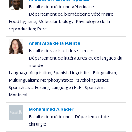
Currently
Faculté de médecine vétérinaire -
recruiting
Département de biomédecine vétérinaire
Food hygiene
; Molecular biology
; Physiologie de la
reproduction
; Porc
Anahi Alba de la Fuente
Faculté des arts et des sciences -
Département de littératures et de langues du
monde
Language Acquisition
; Spanish Linguistics
; Bilingualism
;
Multilingualism
; Morphosyntaxe
; Psycholinguistics
;
Spanish as a Foreing Language (ELE)
; Spanish in
Montreal
Mohammad Albader
Faculté de médecine - Département de
chirurgie