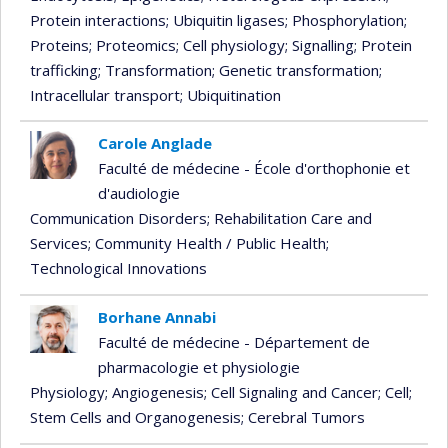
Protein interactions
; Ubiquitin ligases
; Phosphorylation
;
Proteins
; Proteomics
; Cell physiology
; Signalling
; Protein
trafficking
; Transformation
; Genetic transformation
;
Intracellular transport
; Ubiquitination
Carole Anglade
Faculté de médecine - École d'orthophonie et
d'audiologie
Communication Disorders
; Rehabilitation Care and
Services
; Community Health / Public Health
;
Technological Innovations
Borhane Annabi
Faculté de médecine - Département de
pharmacologie et physiologie
Physiology
; Angiogenesis
; Cell Signaling and Cancer
; Cell
;
Stem Cells and Organogenesis
; Cerebral Tumors