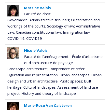
Martine Valois
Faculté de droit
Governance
; Administrative tribunals
; Organization and
workings of the courts
; Sociology of law
; Administrative
Law
; Canadian constitutional law
; Immigration law
;
COVID-19
; COVID19
Nicole Valois
Faculté de l'aménagement - École d'urbanisme
et d'architecture de paysage
Landscape architecture
; Comprendre et créer
;
Figuration and representation
; Urban landscapes
; Urban
design and urban architecture
; Public spaces
; Built
heritage
; Cultural landscapes
; Assessment of land use
project
; History and theory of landscape
Marie-Rose Van Calsteren