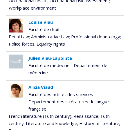
Occupational health
; Occupational risk assessment
;
Workplace environment
Louise Viau
Faculté de droit
Penal Law
; Administrative Law
; Professional deontology
;
Police forces
; Equality rights
Julien Viau-Lapointe
Faculté de médecine - Département de
médecine
Alicia Viaud
Faculté des arts et des sciences -
Département des littératures de langue
française
French literature (16th century)
; Renaissance
; 16th
century
; Literature and knowledge
; History of literature
;