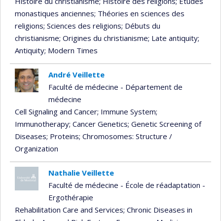
Histoire du christianisme
; Histoire des religions
; Études
monastiques anciennes
; Théories en sciences des
religions
; Sciences des religions
; Débuts du
christianisme
; Origines du christianisme
; Late antiquity
;
Antiquity
; Modern Times
André Veillette
Faculté de médecine - Département de
médecine
Cell Signaling and Cancer
; Immune System
;
Immunotherapy
; Cancer Genetics
; Genetic Screening of
Diseases
; Proteins
; Chromosomes: Structure /
Organization
Nathalie Veillette
Faculté de médecine - École de réadaptation -
Ergothérapie
Rehabilitation Care and Services
; Chronic Diseases in