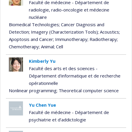
Currently
Faculté de médecine - Département de
recruiting
radiologie, radio-oncologie et médecine
nucléaire
Biomedical Technologies
; Cancer Diagnosis and
Detection
; Imagery (Characterization Tools)
; Acoustics
;
Apoptosis and Cancer
; Immunotherapy
; Radiotherapy
;
Chemotherapy
; Animal
; Cell
Kimberly Yu
Faculté des arts et des sciences -
Département d'informatique et de recherche
opérationnelle
Nonlinear programming
; Theoretical computer science
Yu Chen Yue
Faculté de médecine - Département de
psychiatrie et d’addictologie