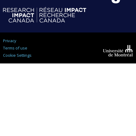
Privacy
Terms of use
Cookie Settings
Université de
Montréal