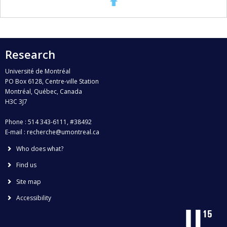
Research
Université de Montréal
PO Box 6128, Centre-ville Station
Montréal, Québec, Canada
H3C 3J7
Phone : 514 343-6111, #38492
E-mail :
recherche@umontreal.ca
Who does what?
Find us
Site map
Accessibility