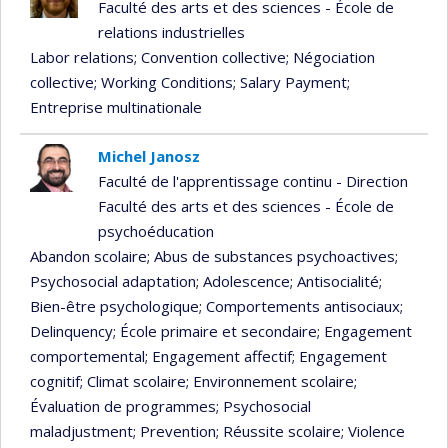
Faculté des arts et des sciences - École de
relations industrielles
Labor relations
; Convention collective
; Négociation
collective
; Working Conditions
; Salary Payment
;
Entreprise multinationale
Michel Janosz
Faculté de l'apprentissage continu - Direction
Faculté des arts et des sciences - École de
psychoéducation
Abandon scolaire
; Abus de substances psychoactives
;
Psychosocial adaptation
; Adolescence
; Antisocialité
;
Bien-être psychologique
; Comportements antisociaux
;
Delinquency
; École primaire et secondaire
; Engagement
comportemental
; Engagement affectif
; Engagement
cognitif
; Climat scolaire
; Environnement scolaire
;
Évaluation de programmes
; Psychosocial
maladjustment
; Prevention
; Réussite scolaire
; Violence