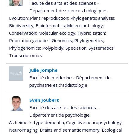
Faculté des arts et des sciences -
Département de sciences biologiques
Evolution
; Plant reproduction
; Phylogenetic analysis
;
Biodiversity
; Bioinformatics
; Molecular biology
;
Conservation
; Molecular ecology
; Hybridization
;
Population genetics
; Genomics
; Phylogenetics
;
Phylogenomics
; Polyploidy
; Speciation
; Systematics
;
Transcriptomics
Julie Jomphe
Faculté de médecine - Département de
psychiatrie et d’addictologie
Sven Joubert
Faculté des arts et des sciences -
Département de psychologie
Alzheimer's type dementia
; Cognitive neuropsychology
;
Neuroimaging
; Brains and semantic memory
; Ecological