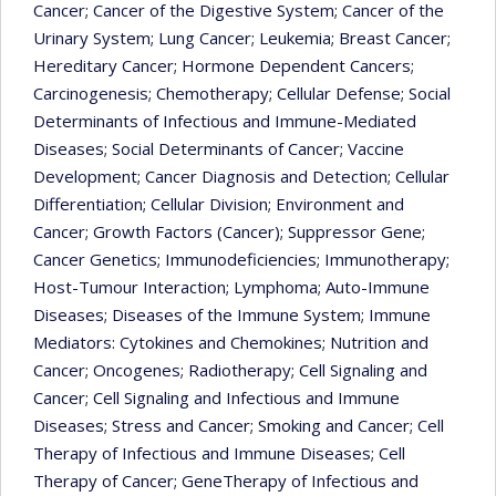
Cancer
; Cancer of the Digestive System
; Cancer of the
Urinary System
; Lung Cancer
; Leukemia
; Breast Cancer
;
Hereditary Cancer
; Hormone Dependent Cancers
;
Carcinogenesis
; Chemotherapy
; Cellular Defense
; Social
Determinants of Infectious and Immune-Mediated
Diseases
; Social Determinants of Cancer
; Vaccine
Development
; Cancer Diagnosis and Detection
; Cellular
Differentiation
; Cellular Division
; Environment and
Cancer
; Growth Factors (Cancer)
; Suppressor Gene
;
Cancer Genetics
; Immunodeficiencies
; Immunotherapy
;
Host-Tumour Interaction
; Lymphoma
; Auto-Immune
Diseases
; Diseases of the Immune System
; Immune
Mediators: Cytokines and Chemokines
; Nutrition and
Cancer
; Oncogenes
; Radiotherapy
; Cell Signaling and
Cancer
; Cell Signaling and Infectious and Immune
Diseases
; Stress and Cancer
; Smoking and Cancer
; Cell
Therapy of Infectious and Immune Diseases
; Cell
Therapy of Cancer
; GeneTherapy of Infectious and