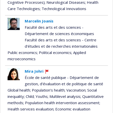
Cognitive Processes)
; Neurological Diseases
; Health
Care Technologies
; Technological Innovations
Marcelin Joanis
Faculté des arts et des sciences -
Département de sciences économiques
Faculté des arts et des sciences - Centre
d'études et de recherches internationales
Public economics
; Political economics
; Applied
microeconomics
Mira Johri
Currently
École de santé publique - Département de
recruiting
gestion, d’évaluation et de politique de santé
Global health
; Population’s health
; Vaccination
; Social
inequality
; Child
; Youths
; Multilevel analysis
; Quantitative
methods
; Population health intervention assessment
;
Health services evaluation
; Economic evaluation