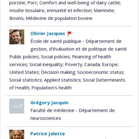
porcine
; Porc
; Comfort and well-being of dairy cattle
;
Insulte tissulaire, immunité et infection
; Mammite
;
Bovins
; Médecine de population bovine
Olivier Jacques
Currently
École de santé publique - Département de
recruiting
gestion, d’évaluation et de politique de santé
Public policies
; Social policies
; Financing of health
services
; Social inequality
; Poverty
; Canada
; Europe
;
United States
; Decision making
; Socioeconomic status
;
Social statistics
; Applied statistics
; Social Determinants
of Health
; Population’s health
Grégory Jacquin
Faculté de médecine - Département de
neurosciences
Patrice Jalette