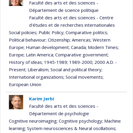
Faculté des arts et des sciences -
Département de science politique
Faculté des arts et des sciences - Centre
d'études et de recherches internationales
Social policies
; Public Policy
; Comparative politics
;
Political behaviour
; Citizenship
; Americas
; Western
Europe
; Human development
; Canada
; Modern Times
;
Europe
; Latin America
; Comparative government
;
History of ideas
; 1945-1989
; 1989-2000
; 2000 A.D. -
Present
; Liberalism
; Social and political theory
;
International organizations
; Social movements
;
European Union
Karim Jerbi
Faculté des arts et des sciences -
Département de psychologie
Cognitive neuroimaging
; Cognitive psychology
; Machine
learning
; System neurosciences & Neural oscillations
;