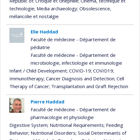
Republic of
; Critique et cinéphilie
; Cinéma, technique et
technologie
; Media archaeology
; Obsolescence,
mélancolie et nostalgie
Elie Haddad
Faculté de médecine - Département de
pédiatrie
Faculté de médecine - Département de
microbiologie, infectiologie et immunologie
Infant / Child Development
; COVID-19
; COVID19
;
Immunotherapy
; Cancer Diagnosis and Detection
; Cell
Therapy of Cancer
; Transplantation and Graft Rejection
Pierre Haddad
Faculté de médecine - Département de
pharmacologie et physiologie
Digestive System
; Nutritional Requirements
; Feeding
Behavior
; Nutritional Disorders
; Social Determinants of