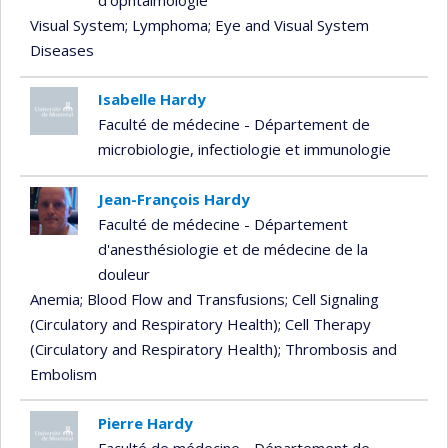
d'ophtalmologie
Visual System
; Lymphoma
; Eye and Visual System
Diseases
Isabelle Hardy
Faculté de médecine - Département de
microbiologie, infectiologie et immunologie
Jean-François Hardy
Faculté de médecine - Département
d'anesthésiologie et de médecine de la
douleur
Anemia
; Blood Flow and Transfusions
; Cell Signaling
(Circulatory and Respiratory Health)
; Cell Therapy
(Circulatory and Respiratory Health)
; Thrombosis and
Embolism
Pierre Hardy
Faculté de médecine - Département de