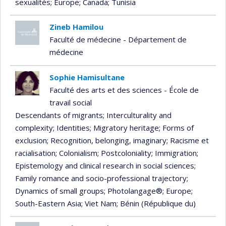
sexualités
; Europe
; Canada
; Tunisia
Zineb Hamilou
Faculté de médecine - Département de
médecine
Sophie Hamisultane
Faculté des arts et des sciences - École de
travail social
Descendants of migrants
; Interculturality and
complexity
; Identities
; Migratory heritage
; Forms of
exclusion
; Recognition, belonging, imaginary
; Racisme et
racialisation
; Colonialism
; Postcoloniality
; Immigration
;
Epistemology and clinical research in social sciences
;
Family romance and socio-professional trajectory
;
Dynamics of small groups
; Photolangage®
; Europe
;
South-Eastern Asia
; Viet Nam
; Bénin (République du)