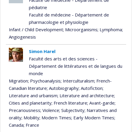
pédiatrie
Faculté de médecine - Département de
pharmacologie et physiologie
Infant / Child Development
; Microorganisms
; Lymphoma
;
Angiogenesis
Simon Harel
Faculté des arts et des sciences -
Département de littératures et de langues du
monde
Migration
; Psychoanalysis
; Interculturalism
; French-
Canadian literature
; Autobiography
; Autofiction
;
Literature and urbanism
; Literature and architecture
;
Cities and planetarity
; French literature
; Avant-garde
;
Precariousness
; Violence
; Subjectivity
; Narratives and
orality
; Mobility
; Modern Times
; Early Modern Times
;
Canada
; France