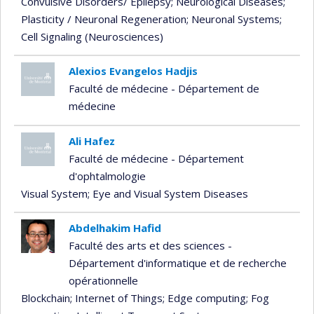
Convulsive Disorders/ Epilepsy
; Neurological Diseases
;
Plasticity / Neuronal Regeneration
; Neuronal Systems
;
Cell Signaling (Neurosciences)
Alexios Evangelos Hadjis
Faculté de médecine - Département de
médecine
Ali Hafez
Faculté de médecine - Département
d'ophtalmologie
Visual System
; Eye and Visual System Diseases
Abdelhakim Hafid
Faculté des arts et des sciences -
Département d'informatique et de recherche
opérationnelle
Blockchain
; Internet of Things
; Edge computing
; Fog