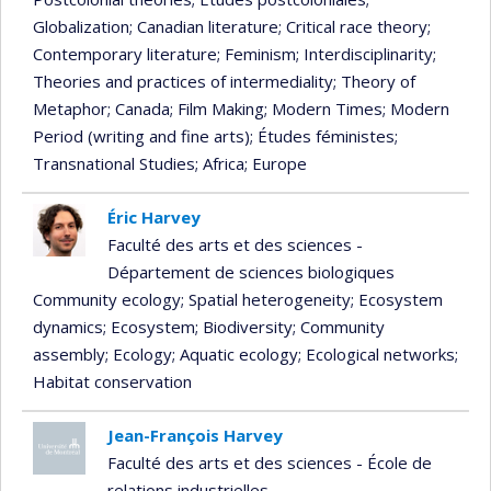
Globalization
; Canadian literature
; Critical race theory
;
Contemporary literature
; Feminism
; Interdisciplinarity
;
Theories and practices of intermediality
; Theory of
Metaphor
; Canada
; Film Making
; Modern Times
; Modern
Period (writing and fine arts)
; Études féministes
;
Transnational Studies
; Africa
; Europe
Éric Harvey
Faculté des arts et des sciences -
Département de sciences biologiques
Community ecology
; Spatial heterogeneity
; Ecosystem
dynamics
; Ecosystem
; Biodiversity
; Community
assembly
; Ecology
; Aquatic ecology
; Ecological networks
;
Habitat conservation
Jean-François Harvey
Faculté des arts et des sciences - École de
relations industrielles