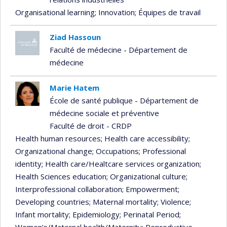
Organisational learning
; Innovation
; Équipes de travail
Ziad Hassoun
Faculté de médecine - Département de
médecine
Marie Hatem
École de santé publique - Département de
médecine sociale et préventive
Faculté de droit - CRDP
Health human resources
; Health care accessibility
;
Organizational change
; Occupations
; Professional
identity
; Health care/Healtcare services organization
;
Health Sciences education
; Organizational culture
;
Interprofessional collaboration
; Empowerment
;
Developing countries
; Maternal mortality
; Violence
;
Infant mortality
; Epidemiology
; Perinatal Period
;
Women’s/Maternal health/Maternity
; Reproductive