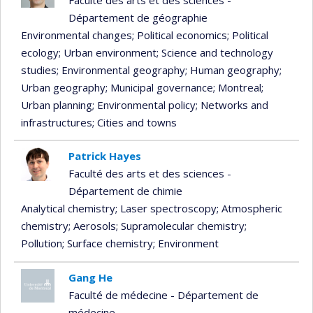
Département de géographie
Environmental changes
; Political economics
; Political
ecology
; Urban environment
; Science and technology
studies
; Environmental geography
; Human geography
;
Urban geography
; Municipal governance
; Montreal
;
Urban planning
; Environmental policy
; Networks and
infrastructures
; Cities and towns
Patrick Hayes
Faculté des arts et des sciences -
Département de chimie
Analytical chemistry
; Laser spectroscopy
; Atmospheric
chemistry
; Aerosols
; Supramolecular chemistry
;
Pollution
; Surface chemistry
; Environment
Gang He
Faculté de médecine - Département de
médecine