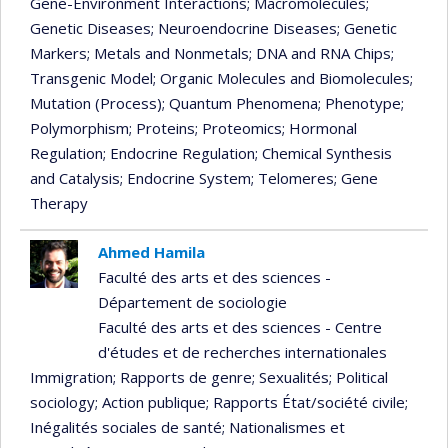
Gene-Environment Interactions
; Macromolecules
;
Genetic Diseases
; Neuroendocrine Diseases
; Genetic
Markers
; Metals and Nonmetals
; DNA and RNA Chips
;
Transgenic Model
; Organic Molecules and Biomolecules
;
Mutation (Process)
; Quantum Phenomena
; Phenotype
;
Polymorphism
; Proteins
; Proteomics
; Hormonal
Regulation
; Endocrine Regulation
; Chemical Synthesis
and Catalysis
; Endocrine System
; Telomeres
; Gene
Therapy
Ahmed Hamila
Faculté des arts et des sciences -
Département de sociologie
Faculté des arts et des sciences - Centre
d'études et de recherches internationales
Immigration
; Rapports de genre
; Sexualités
; Political
sociology
; Action publique
; Rapports État/société civile
;
Inégalités sociales de santé
; Nationalismes et