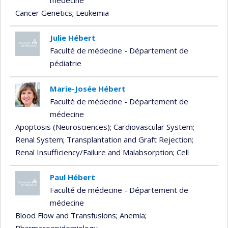
Cancer Genetics
; Leukemia
Julie Hébert
Faculté de médecine - Département de
pédiatrie
Marie-Josée Hébert
Faculté de médecine - Département de
médecine
Apoptosis (Neurosciences)
; Cardiovascular System
;
Renal System
; Transplantation and Graft Rejection
;
Renal Insufficiency/Failure and Malabsorption
; Cell
Paul Hébert
Faculté de médecine - Département de
médecine
Blood Flow and Transfusions
; Anemia
;
Pharmacoepidemiology