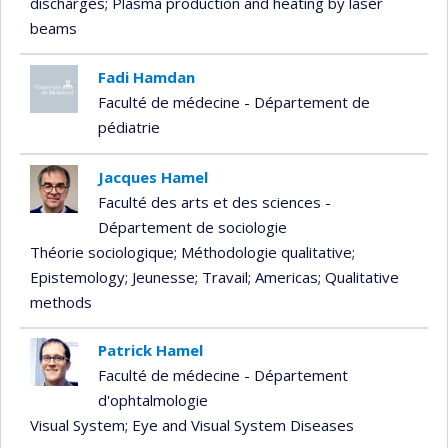
discharges
; Plasma production and heating by laser
beams
Fadi Hamdan
Faculté de médecine - Département de
pédiatrie
Jacques Hamel
Faculté des arts et des sciences -
Département de sociologie
Théorie sociologique
; Méthodologie qualitative
;
Epistemology
; Jeunesse
; Travail
; Americas
; Qualitative
methods
Patrick Hamel
Faculté de médecine - Département
d'ophtalmologie
Visual System
; Eye and Visual System Diseases