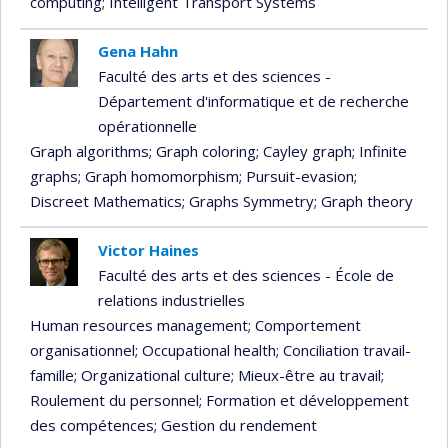
computing
; Intelligent Transport Systems
Gena Hahn
Faculté des arts et des sciences -
Département d'informatique et de recherche
opérationnelle
Graph algorithms
; Graph coloring
; Cayley graph
; Infinite
graphs
; Graph homomorphism
; Pursuit-evasion
;
Discreet Mathematics
; Graphs Symmetry
; Graph theory
Victor Haines
Faculté des arts et des sciences - École de
relations industrielles
Human resources management
; Comportement
organisationnel
; Occupational health
; Conciliation travail-
famille
; Organizational culture
; Mieux-être au travail
;
Roulement du personnel
; Formation et développement
des compétences
; Gestion du rendement