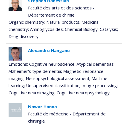
Stephen Hanessian
Faculté des arts et des sciences -
Département de chimie
Organic chemistry
; Natural products
; Medicinal
chemistry
; Aminoglycosides
; Chemical Biology
; Catalysis
;
Drug discovery
Alexandru Hanganu
Emotions
; Cognitive neuroscience
; Atypical dementias
;
Alzheimer's type dementia
; Magnetic-resonance
imaging
; Neuropsychological assessment
; Machine
learning
; Unsupervised classification
; Image processing
;
Cognitive neuroimaging
; Cognitive neuropsychology
Nawar Hanna
Faculté de médecine - Département de
chirurgie