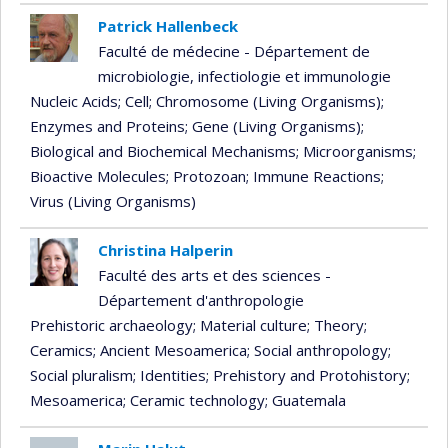
Patrick Hallenbeck
Faculté de médecine - Département de
microbiologie, infectiologie et immunologie
Nucleic Acids
; Cell
; Chromosome (Living Organisms)
;
Enzymes and Proteins
; Gene (Living Organisms)
;
Biological and Biochemical Mechanisms
; Microorganisms
;
Bioactive Molecules
; Protozoan
; Immune Reactions
;
Virus (Living Organisms)
Christina Halperin
Faculté des arts et des sciences -
Département d'anthropologie
Prehistoric archaeology
; Material culture
; Theory
;
Ceramics
; Ancient Mesoamerica
; Social anthropology
;
Social pluralism
; Identities
; Prehistory and Protohistory
;
Mesoamerica
; Ceramic technology
; Guatemala