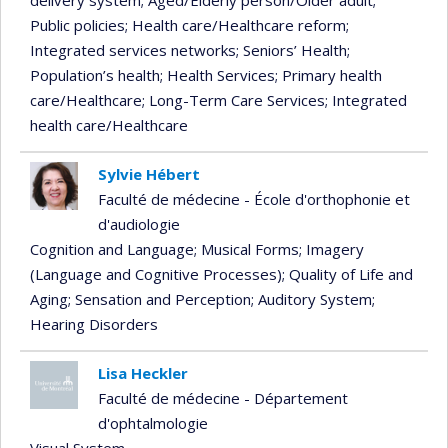
delivery system
; Aged/Elderly person/Older adult
;
Public policies
; Health care/Healthcare reform
;
Integrated services networks
; Seniors’ Health
;
Population’s health
; Health Services
; Primary health
care/Healthcare
; Long-Term Care Services
; Integrated
health care/Healthcare
Sylvie Hébert
Faculté de médecine - École d'orthophonie et
d'audiologie
Cognition and Language
; Musical Forms
; Imagery
(Language and Cognitive Processes)
; Quality of Life and
Aging
; Sensation and Perception
; Auditory System
;
Hearing Disorders
Lisa Heckler
Faculté de médecine - Département
d'ophtalmologie