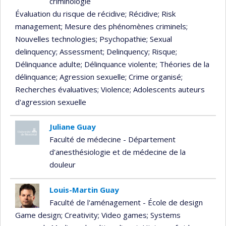
criminologie
Évaluation du risque de récidive
; Récidive
; Risk
management
; Mesure des phénomènes criminels
;
Nouvelles technologies
; Psychopathie
; Sexual
delinquency
; Assessment
; Delinquency
; Risque
;
Délinquance adulte
; Délinquance violente
; Théories de la
délinquance
; Agression sexuelle
; Crime organisé
;
Recherches évaluatives
; Violence
; Adolescents auteurs
d'agression sexuelle
Juliane Guay
Faculté de médecine - Département
d'anesthésiologie et de médecine de la
douleur
Louis-Martin Guay
Faculté de l'aménagement - École de design
Game design
; Creativity
; Video games
; Systems