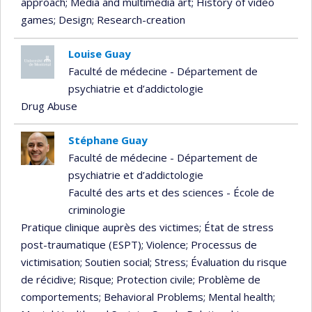
approach
; Media and multimedia art
; History of video
games
; Design
; Research-creation
Louise Guay
Faculté de médecine - Département de
psychiatrie et d’addictologie
Drug Abuse
Stéphane Guay
Faculté de médecine - Département de
psychiatrie et d’addictologie
Faculté des arts et des sciences - École de
criminologie
Pratique clinique auprès des victimes
; État de stress
post-traumatique (ESPT)
; Violence
; Processus de
victimisation
; Soutien social
; Stress
; Évaluation du risque
de récidive
; Risque
; Protection civile
; Problème de
comportements
; Behavioral Problems
; Mental health
;