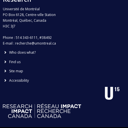
Université de Montréal
PO Box 6128, Centre-ville Station
Montréal, Québec, Canada
H3C 3J7
Phone : 514 343-6111, #38492
E-mail :
recherche@umontreal.ca
Who does what?
Find us
Site map
Accessibility