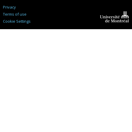
Privacy
Terms of use
Cookie Settings
Université de
Montréal