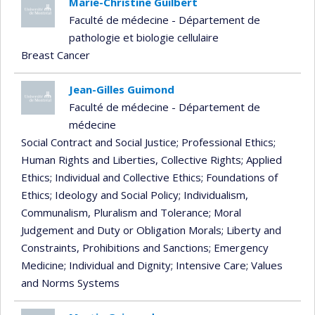
Marie-Christine Guilbert
Faculté de médecine - Département de
pathologie et biologie cellulaire
Breast Cancer
Jean-Gilles Guimond
Faculté de médecine - Département de
médecine
Social Contract and Social Justice
; Professional Ethics
;
Human Rights and Liberties, Collective Rights
; Applied
Ethics
; Individual and Collective Ethics
; Foundations of
Ethics
; Ideology and Social Policy
; Individualism,
Communalism, Pluralism and Tolerance
; Moral
Judgement and Duty or Obligation Morals
; Liberty and
Constraints, Prohibitions and Sanctions
; Emergency
Medicine
; Individual and Dignity
; Intensive Care
; Values
and Norms Systems