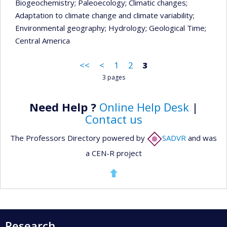
Biogeochemistry
; Paleoecology
; Climatic changes
;
Adaptation to climate change and climate variability
;
Environmental geography
; Hydrology
; Geological Time
;
Central America
<<
<
1
2
3
3 pages
Need Help ?
Online Help Desk
|
Contact us
The Professors Directory powered by
SADVR
and was
a CEN-R project
Research