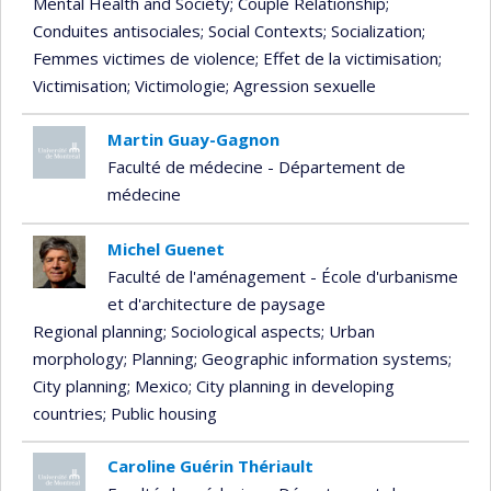
Mental Health and Society
; Couple Relationship
;
Conduites antisociales
; Social Contexts
; Socialization
;
Femmes victimes de violence
; Effet de la victimisation
;
Victimisation
; Victimologie
; Agression sexuelle
Martin Guay-Gagnon
Faculté de médecine - Département de
médecine
Michel Guenet
Faculté de l'aménagement - École d'urbanisme
et d'architecture de paysage
Regional planning
; Sociological aspects
; Urban
morphology
; Planning
; Geographic information systems
;
City planning
; Mexico
; City planning in developing
countries
; Public housing
Caroline Guérin Thériault