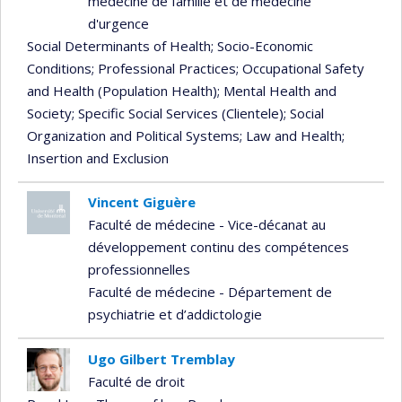
médecine de famille et de médecine
d'urgence
Social Determinants of Health
; Socio-Economic
Conditions
; Professional Practices
; Occupational Safety
and Health (Population Health)
; Mental Health and
Society
; Specific Social Services (Clientele)
; Social
Organization and Political Systems
; Law and Health
;
Insertion and Exclusion
Vincent Giguère
Faculté de médecine - Vice-décanat au
développement continu des compétences
professionnelles
Faculté de médecine - Département de
psychiatrie et d’addictologie
Ugo Gilbert Tremblay
Faculté de droit