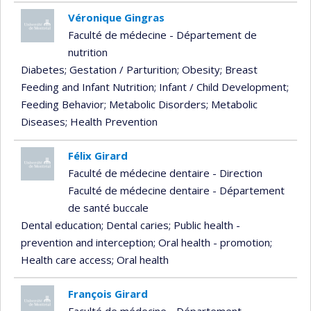
Véronique Gingras
Faculté de médecine - Département de
nutrition
Diabetes
; Gestation / Parturition
; Obesity
; Breast
Feeding and Infant Nutrition
; Infant / Child Development
;
Feeding Behavior
; Metabolic Disorders
; Metabolic
Diseases
; Health Prevention
Félix Girard
Faculté de médecine dentaire - Direction
Faculté de médecine dentaire - Département
de santé buccale
Dental education
; Dental caries
; Public health -
prevention and interception
; Oral health - promotion
;
Health care access
; Oral health
François Girard
Faculté de médecine - Département