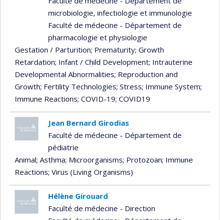
Faculté de médecine - Département de
microbiologie, infectiologie et immunologie
Faculté de médecine - Département de
pharmacologie et physiologie
Gestation / Parturition
; Prematurity
; Growth
Retardation
; Infant / Child Development
; Intrauterine
Developmental Abnormalities
; Reproduction and
Growth
; Fertility Technologies
; Stress
; Immune System
;
Immune Reactions
; COVID-19
; COVID19
Jean Bernard Girodias
Faculté de médecine - Département de
pédiatrie
Animal
; Asthma
; Microorganisms
; Protozoan
; Immune
Reactions
; Virus (Living Organisms)
Hélène Girouard
Faculté de médecine - Direction