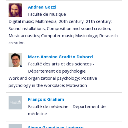
Andrea Gozzi
Faculté de musique
Digital music
; Multimedia
; 20th century
; 21th century
;
Sound installations
; Composition and sound creation
;
Music acoustics
; Computer music
; Musicology
; Research-
creation
Marc-Antoine Gradito Dubord
Faculté des arts et des sciences -
Département de psychologie
Work and organizational psychology
; Positive
psychology in the workplace
; Motivation
François Graham
Faculté de médecine - Département de
médecine
Simon Grandjean Lapierre