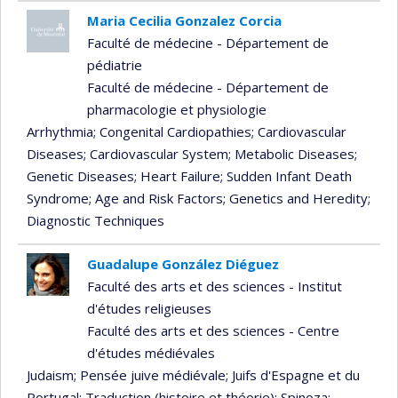
Maria Cecilia Gonzalez Corcia
Faculté de médecine - Département de
pédiatrie
Faculté de médecine - Département de
pharmacologie et physiologie
Arrhythmia
; Congenital Cardiopathies
; Cardiovascular
Diseases
; Cardiovascular System
; Metabolic Diseases
;
Genetic Diseases
; Heart Failure
; Sudden Infant Death
Syndrome
; Age and Risk Factors
; Genetics and Heredity
;
Diagnostic Techniques
Guadalupe González Diéguez
Faculté des arts et des sciences - Institut
d'études religieuses
Faculté des arts et des sciences - Centre
d'études médiévales
Judaism
; Pensée juive médiévale
; Juifs d'Espagne et du
Portugal
; Traduction (histoire et théorie)
; Spinoza
;