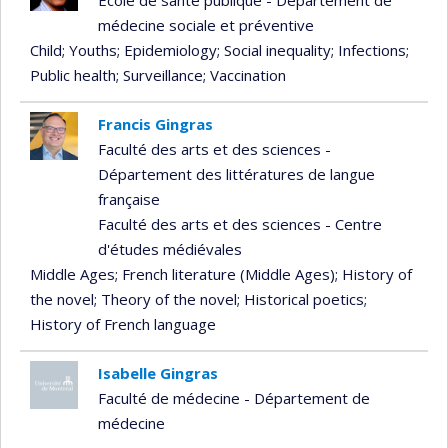
École de santé publique - Département de
médecine sociale et préventive
Child
; Youths
; Epidemiology
; Social inequality
; Infections
;
Public health
; Surveillance
; Vaccination
Francis Gingras
Faculté des arts et des sciences -
Département des littératures de langue
française
Faculté des arts et des sciences - Centre
d'études médiévales
Middle Ages
; French literature (Middle Ages)
; History of
the novel
; Theory of the novel
; Historical poetics
;
History of French language
Isabelle Gingras
Faculté de médecine - Département de
médecine