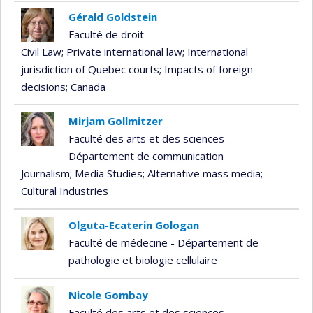
Gérald Goldstein
Faculté de droit
Civil Law
; Private international law
; International
jurisdiction of Quebec courts
; Impacts of foreign
decisions
; Canada
Mirjam Gollmitzer
Faculté des arts et des sciences -
Département de communication
Journalism
; Media Studies
; Alternative mass media
;
Cultural Industries
Olguta-Ecaterin Gologan
Faculté de médecine - Département de
pathologie et biologie cellulaire
Nicole Gombay
Faculté des arts et des sciences -