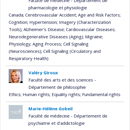
Faculté de médecine - Département de
pharmacologie et physiologie
Canada
; Cerebrovascular Accident
; Age and Risk Factors
;
Cognition
; Hypertension
; Imagery (Characterization
Tools)
; Alzheimer’s Disease
; Cardiovascular Diseases
;
Neurodegenerative Diseases (Aging)
; Migraine
;
Physiology
; Aging Process
; Cell Signaling
(Neurosciences)
; Cell Signaling (Circulatory and
Respiratory Health)
Valéry Giroux
Faculté des arts et des sciences -
Département de philosophie
Ethics
; Human rights
; Equality rights
; Fundamental rights
Marie-Hélène Gobeil
Faculté de médecine - Département de
psychiatrie et d’addictologie