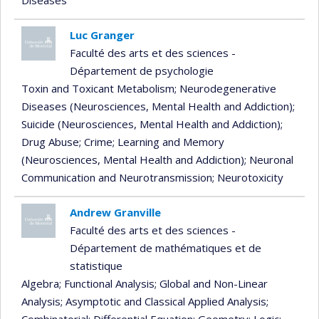
Diseases
Luc Granger
Faculté des arts et des sciences -
Département de psychologie
Toxin and Toxicant Metabolism
; Neurodegenerative
Diseases (Neurosciences, Mental Health and Addiction)
;
Suicide (Neurosciences, Mental Health and Addiction)
;
Drug Abuse
; Crime
; Learning and Memory
(Neurosciences, Mental Health and Addiction)
; Neuronal
Communication and Neurotransmission
; Neurotoxicity
Andrew Granville
Faculté des arts et des sciences -
Département de mathématiques et de
statistique
Algebra
; Functional Analysis
; Global and Non-Linear
Analysis
; Asymptotic and Classical Applied Analysis
;
Combinatorial
; Differential Equation
; Geometry
; Logic
;