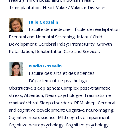
Transplantation
; Heart Valve / Valvular Diseases
Julie Gosselin
Faculté de médecine - École de réadaptation
Prenatal and Neonatal Screening
; Infant / Child
Development
; Cerebral Palsy
; Prematurity
; Growth
Retardation
; Rehabilitation Care and Services
Nadia Gosselin
Faculté des arts et des sciences -
Département de psychologie
Obstructive sleep apnea
; Complex post-traumatic
stress
; Attention
; Neuropsychologie
; Traumatisme
craniocérébral
; Sleep disorders
; REM sleep
; Cerebral
and cognitive development
; Cognitive neuroimaging
;
Cognitive neuroscience
; Mild cognitive impairment
;
Cognitive neuropsychology
; Cognitive psychology