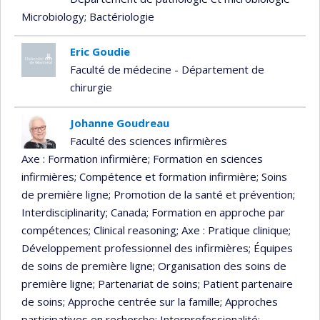
Microbiology
; Bactériologie
Eric Goudie
Faculté de médecine - Département de
chirurgie
Johanne Goudreau
Faculté des sciences infirmières
Axe : Formation infirmière
; Formation en sciences
infirmières
; Compétence et formation infirmière
; Soins
de première ligne
; Promotion de la santé et prévention
;
Interdisciplinarity
; Canada
; Formation en approche par
compétences
; Clinical reasoning
; Axe : Pratique clinique
;
Développement professionnel des infirmières
; Équipes
de soins de première ligne
; Organisation des soins de
première ligne
; Partenariat de soins
; Patient partenaire
de soins
; Approche centrée sur la famille
; Approches
participatives en recherche
; Interprofessionalité
;