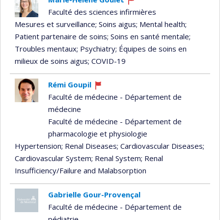
Currently
Faculté des sciences infirmières
recruiting
Mesures et surveillance
; Soins aigus
; Mental health
;
Patient partenaire de soins
; Soins en santé mentale
;
Troubles mentaux
; Psychiatry
; Équipes de soins en
milieux de soins aigus
; COVID-19
Rémi Goupil
Currently
Faculté de médecine - Département de
recruiting
médecine
Faculté de médecine - Département de
pharmacologie et physiologie
Hypertension
; Renal Diseases
; Cardiovascular Diseases
;
Cardiovascular System
; Renal System
; Renal
Insufficiency/Failure and Malabsorption
Gabrielle Gour-Provençal
Faculté de médecine - Département de
pédiatrie