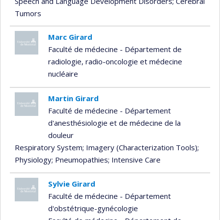
Speech and Language Development Disorders
; Cerebral
Tumors
Marc Girard
Faculté de médecine - Département de
radiologie, radio-oncologie et médecine
nucléaire
Martin Girard
Faculté de médecine - Département
d'anesthésiologie et de médecine de la
douleur
Respiratory System
; Imagery (Characterization Tools)
;
Physiology
; Pneumopathies
; Intensive Care
Sylvie Girard
Faculté de médecine - Département
d'obstétrique-gynécologie