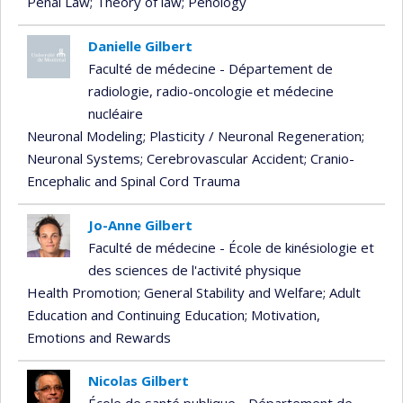
Penal Law
; Theory of law
; Penology
Danielle Gilbert
Faculté de médecine - Département de
radiologie, radio-oncologie et médecine
nucléaire
Neuronal Modeling
; Plasticity / Neuronal Regeneration
;
Neuronal Systems
; Cerebrovascular Accident
; Cranio-
Encephalic and Spinal Cord Trauma
Jo-Anne Gilbert
Faculté de médecine - École de kinésiologie et
des sciences de l'activité physique
Health Promotion
; General Stability and Welfare
; Adult
Education and Continuing Education
; Motivation,
Emotions and Rewards
Nicolas Gilbert