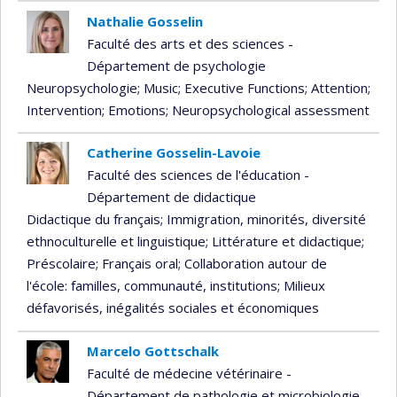
Nathalie Gosselin
Faculté des arts et des sciences -
Département de psychologie
Neuropsychologie
; Music
; Executive Functions
; Attention
;
Intervention
; Emotions
; Neuropsychological assessment
Catherine Gosselin-Lavoie
Faculté des sciences de l'éducation -
Département de didactique
Didactique du français
; Immigration, minorités, diversité
ethnoculturelle et linguistique
; Littérature et didactique
;
Préscolaire
; Français oral
; Collaboration autour de
l'école: familles, communauté, institutions
; Milieux
défavorisés, inégalités sociales et économiques
Marcelo Gottschalk
Faculté de médecine vétérinaire -
Département de pathologie et microbiologie