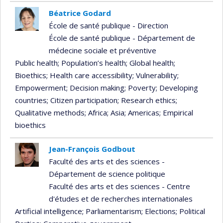
Béatrice Godard
École de santé publique - Direction
École de santé publique - Département de
médecine sociale et préventive
Public health
; Population’s health
; Global health
;
Bioethics
; Health care accessibility
; Vulnerability
;
Empowerment
; Decision making
; Poverty
; Developing
countries
; Citizen participation
; Research ethics
;
Qualitative methods
; Africa
; Asia
; Americas
; Empirical
bioethics
Jean-François Godbout
Faculté des arts et des sciences -
Département de science politique
Faculté des arts et des sciences - Centre
d'études et de recherches internationales
Artificial intelligence
; Parliamentarism
; Elections
; Political