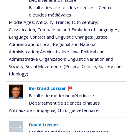
Département d'histoire
Faculté des arts et des sciences - Centre
d'études médiévales
Middle Ages
; Antiquity
; France
; 15th century
;
Classification, Comparison and Evolution of Languages
;
Language Contact and Linguistic Changes
; Justice
Administration
; Local, Regional and National
Administration
; Administrative Law
; Political and
Administrative Organization
; Linguistic Variation and
Society
; Social Movements (Political Culture, Society and
Ideology)
Bertrand Lussier
Currently
Faculté de médecine vétérinaire -
recruiting
Département de sciences cliniques
Animaux de compagnie
; Chirurgie vétérinaire
David Lussier
Faculté de médecine - Département de