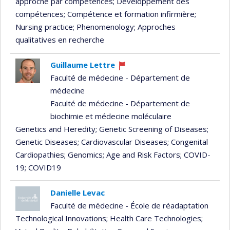
approche par compétences
; Développement des
compétences
; Compétence et formation infirmière
;
Nursing practice
; Phenomenology
; Approches
qualitatives en recherche
Guillaume Lettre
Currently
Faculté de médecine - Département de
recruiting
médecine
Faculté de médecine - Département de
biochimie et médecine moléculaire
Genetics and Heredity
; Genetic Screening of Diseases
;
Genetic Diseases
; Cardiovascular Diseases
; Congenital
Cardiopathies
; Genomics
; Age and Risk Factors
; COVID-
19
; COVID19
Danielle Levac
Faculté de médecine - École de réadaptation
Technological Innovations
; Health Care Technologies
;