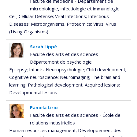
Faculté de médecine - Département de
microbiologie, infectiologie et immunologie
Cell
; Cellular Defense
; Viral Infections
; Infectious
Diseases
; Microorganisms
; Proteomics
; Virus
; Virus
(Living Organisms)
Sarah Lippé
Faculté des arts et des sciences -
Département de psychologie
Epilepsy
; Infants
; Neuropsychologie
; Child development
;
Cognitive neuroscience
; Neuroimaging
; The brain and
learning
; Pathological development
; Acquired lesions
;
Developmental lesions
Pamela Lirio
Faculté des arts et des sciences - École de
relations industrielles
Human resources management
; Développement des