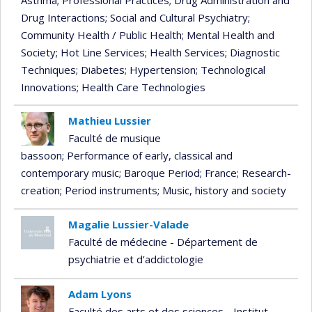
Drug Interactions
; Social and Cultural Psychiatry
;
Community Health / Public Health
; Mental Health and
Society
; Hot Line Services
; Health Services
; Diagnostic
Techniques
; Diabetes
; Hypertension
; Technological
Innovations
; Health Care Technologies
Mathieu Lussier
Faculté de musique
bassoon
; Performance of early, classical and
contemporary music
; Baroque Period
; France
; Research-
creation
; Period instruments
; Music, history and society
Magalie Lussier-Valade
Faculté de médecine - Département de
psychiatrie et d’addictologie
Adam Lyons
Faculté des arts et des sciences - Institut