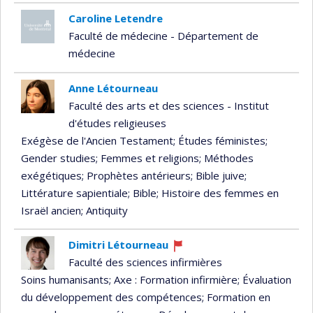
Caroline Letendre
Faculté de médecine - Département de
médecine
Anne Létourneau
Faculté des arts et des sciences - Institut
d'études religieuses
Exégèse de l'Ancien Testament
; Études féministes
;
Gender studies
; Femmes et religions
; Méthodes
exégétiques
; Prophètes antérieurs
; Bible juive
;
Littérature sapientiale
; Bible
; Histoire des femmes en
Israël ancien
; Antiquity
Dimitri Létourneau
Currently
Faculté des sciences infirmières
recruiting
Soins humanisants
; Axe : Formation infirmière
; Évaluation
du développement des compétences
; Formation en