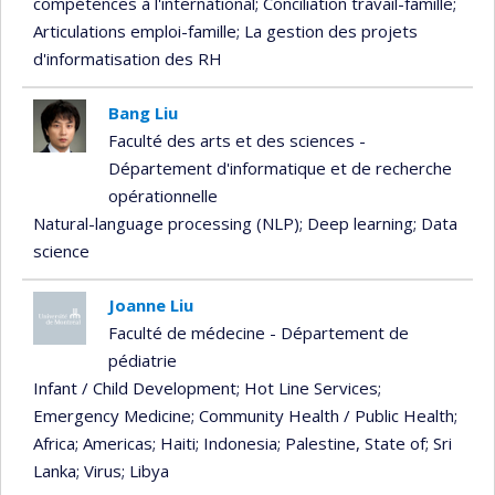
compétences à l'international
; Conciliation travail-famille
;
Articulations emploi-famille
; La gestion des projets
d'informatisation des RH
Bang Liu
Faculté des arts et des sciences -
Département d'informatique et de recherche
opérationnelle
Natural-language processing (NLP)
; Deep learning
; Data
science
Joanne Liu
Faculté de médecine - Département de
pédiatrie
Infant / Child Development
; Hot Line Services
;
Emergency Medicine
; Community Health / Public Health
;
Africa
; Americas
; Haiti
; Indonesia
; Palestine, State of
; Sri
Lanka
; Virus
; Libya