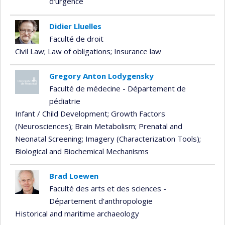
d'urgence
Didier Lluelles
Faculté de droit
Civil Law
; Law of obligations
; Insurance law
Gregory Anton Lodygensky
Faculté de médecine - Département de
pédiatrie
Infant / Child Development
; Growth Factors
(Neurosciences)
; Brain Metabolism
; Prenatal and
Neonatal Screening
; Imagery (Characterization Tools)
;
Biological and Biochemical Mechanisms
Brad Loewen
Faculté des arts et des sciences -
Département d'anthropologie
Historical and maritime archaeology