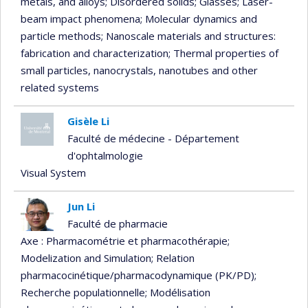
metals, and alloys
; Disordered solids
; Glasses
; Laser-
beam impact phenomena
; Molecular dynamics and
particle methods
; Nanoscale materials and structures:
fabrication and characterization
; Thermal properties of
small particles, nanocrystals, nanotubes and other
related systems
Gisèle Li
Faculté de médecine - Département
d'ophtalmologie
Visual System
Jun Li
Faculté de pharmacie
Axe : Pharmacométrie et pharmacothérapie
;
Modelization and Simulation
; Relation
pharmacocinétique/pharmacodynamique (PK/PD)
;
Recherche populationnelle
; Modélisation