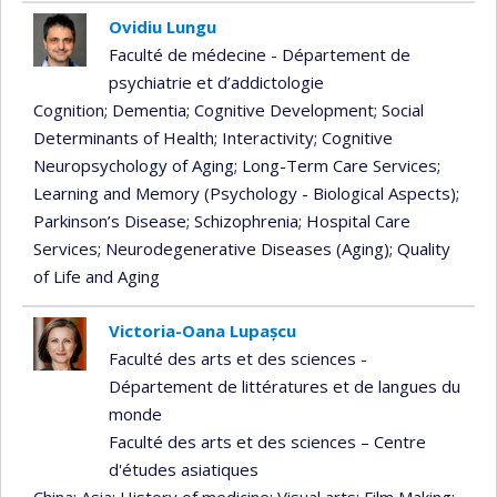
Ovidiu Lungu
Faculté de médecine - Département de
psychiatrie et d’addictologie
Cognition
; Dementia
; Cognitive Development
; Social
Determinants of Health
; Interactivity
; Cognitive
Neuropsychology of Aging
; Long-Term Care Services
;
Learning and Memory (Psychology - Biological Aspects)
;
Parkinson’s Disease
; Schizophrenia
; Hospital Care
Services
; Neurodegenerative Diseases (Aging)
; Quality
of Life and Aging
Victoria-Oana Lupașcu
Faculté des arts et des sciences -
Département de littératures et de langues du
monde
Faculté des arts et des sciences – Centre
d'études asiatiques