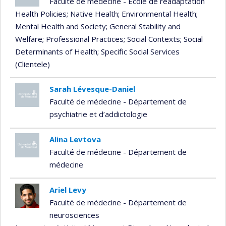
Faculté de médecine - École de réadaptation
Health Policies
; Native Health
; Environmental Health
;
Mental Health and Society
; General Stability and
Welfare
; Professional Practices
; Social Contexts
; Social
Determinants of Health
; Specific Social Services
(Clientele)
Sarah Lévesque-Daniel
Faculté de médecine - Département de
psychiatrie et d’addictologie
Alina Levtova
Faculté de médecine - Département de
médecine
Ariel Levy
Faculté de médecine - Département de
neurosciences