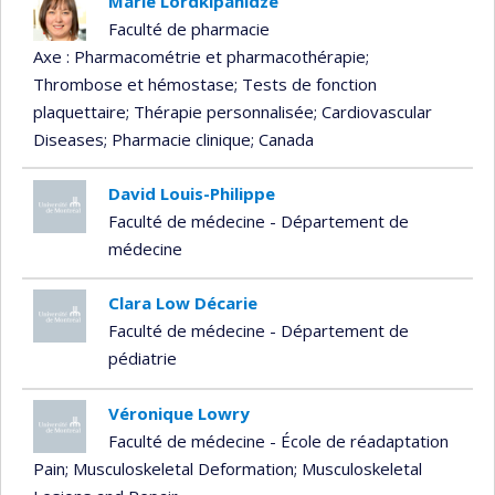
Marie Lordkipanidzé
Faculté de pharmacie
Axe : Pharmacométrie et pharmacothérapie
;
Thrombose et hémostase
; Tests de fonction
plaquettaire
; Thérapie personnalisée
; Cardiovascular
Diseases
; Pharmacie clinique
; Canada
David Louis-Philippe
Faculté de médecine - Département de
médecine
Clara Low Décarie
Faculté de médecine - Département de
pédiatrie
Véronique Lowry
Faculté de médecine - École de réadaptation
Pain
; Musculoskeletal Deformation
; Musculoskeletal