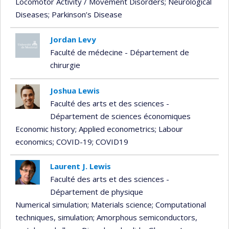
Locomotor Activity / Movement Disorders
; Neurological
Diseases
; Parkinson’s Disease
Jordan Levy
Faculté de médecine - Département de
chirurgie
Joshua Lewis
Faculté des arts et des sciences -
Département de sciences économiques
Economic history
; Applied econometrics
; Labour
economics
; COVID-19
; COVID19
Laurent J. Lewis
Faculté des arts et des sciences -
Département de physique
Numerical simulation
; Materials science
; Computational
techniques, simulation
; Amorphous semiconductors,