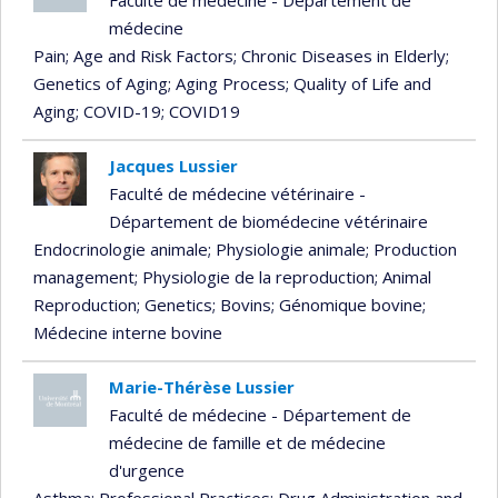
médecine
Pain
; Age and Risk Factors
; Chronic Diseases in Elderly
;
Genetics of Aging
; Aging Process
; Quality of Life and
Aging
; COVID-19
; COVID19
Jacques Lussier
Faculté de médecine vétérinaire -
Département de biomédecine vétérinaire
Endocrinologie animale
; Physiologie animale
; Production
management
; Physiologie de la reproduction
; Animal
Reproduction
; Genetics
; Bovins
; Génomique bovine
;
Médecine interne bovine
Marie-Thérèse Lussier
Faculté de médecine - Département de
médecine de famille et de médecine
d'urgence
Asthma
; Professional Practices
; Drug Administration and