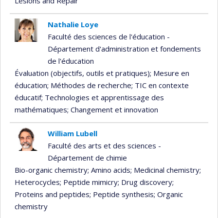
Lesions and Repair
Nathalie Loye
Faculté des sciences de l'éducation -
Département d'administration et fondements
de l'éducation
Évaluation (objectifs, outils et pratiques)
; Mesure en
éducation
; Méthodes de recherche
; TIC en contexte
éducatif
; Technologies et apprentissage des
mathématiques
; Changement et innovation
William Lubell
Faculté des arts et des sciences -
Département de chimie
Bio-organic chemistry
; Amino acids
; Medicinal chemistry
;
Heterocycles
; Peptide mimicry
; Drug discovery
;
Proteins and peptides
; Peptide synthesis
; Organic
chemistry