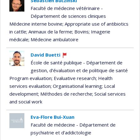
Sébastien Buczinski
Faculté de médecine vétérinaire -
Département de sciences cliniques
Médecine interne bovine
; Appropriate use of antibiotics
in cattle
; Animaux de la ferme
; Bovins
; Imagerie
médicale
; Médecine ambulatoire
David Buetti
Currently
École de santé publique - Département de
recruiting
gestion, d’évaluation et de politique de santé
Program evaluation
; Evaluative research
; Health
services evaluation
; Organisational learning
; Local
development
; Méthodes de recherche
; Social services
and social work
Eva-Flore Bui-Xuan
Faculté de médecine - Département de
psychiatrie et d’addictologie