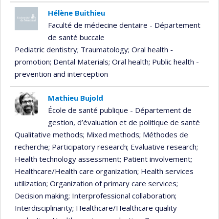
Hélène Buithieu
Faculté de médecine dentaire - Département
de santé buccale
Pediatric dentistry
; Traumatology
; Oral health -
promotion
; Dental Materials
; Oral health
; Public health -
prevention and interception
Mathieu Bujold
École de santé publique - Département de
gestion, d’évaluation et de politique de santé
Qualitative methods
; Mixed methods
; Méthodes de
recherche
; Participatory research
; Evaluative research
;
Health technology assessment
; Patient involvement
;
Healthcare/Health care organization
; Health services
utilization
; Organization of primary care services
;
Decision making
; Interprofessional collaboration
;
Interdisciplinarity
; Healthcare/Healthcare quality