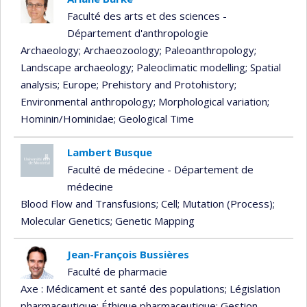
Faculté des arts et des sciences -
Département d'anthropologie
Archaeology
; Archaeozoology
; Paleoanthropology
;
Landscape archaeology
; Paleoclimatic modelling
; Spatial
analysis
; Europe
; Prehistory and Protohistory
;
Environmental anthropology
; Morphological variation
;
Hominin/Hominidae
; Geological Time
Lambert Busque
Faculté de médecine - Département de
médecine
Blood Flow and Transfusions
; Cell
; Mutation (Process)
;
Molecular Genetics
; Genetic Mapping
Jean-François Bussières
Faculté de pharmacie
Axe : Médicament et santé des populations
; Législation
pharmaceutique
; Éthique pharmaceutique
; Gestion