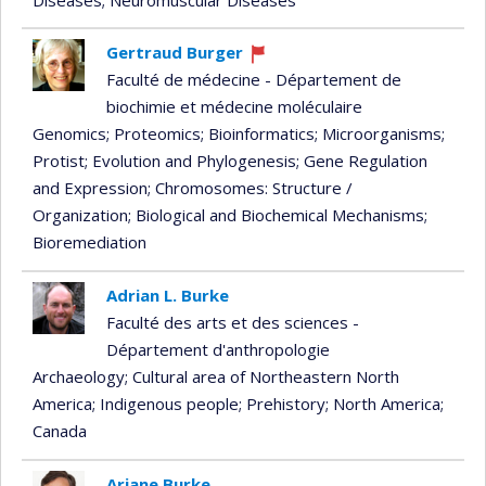
Gertraud Burger
Currently
Faculté de médecine - Département de
recruiting
biochimie et médecine moléculaire
Genomics
; Proteomics
; Bioinformatics
; Microorganisms
;
Protist
; Evolution and Phylogenesis
; Gene Regulation
and Expression
; Chromosomes: Structure /
Organization
; Biological and Biochemical Mechanisms
;
Bioremediation
Adrian L. Burke
Faculté des arts et des sciences -
Département d'anthropologie
Archaeology
; Cultural area of ​​Northeastern North
America
; Indigenous people
; Prehistory
; North America
;
Canada
Ariane Burke