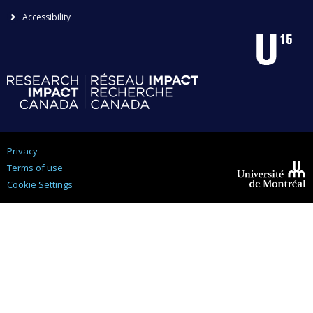
Accessibility
Privacy
Terms of use
Cookie Settings
Université de
Montréal