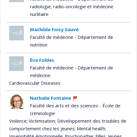
radiologie, radio-oncologie et médecine
nucléaire
Mathilde Foisy Sauvé
Faculté de médecine - Département de
nutrition
Éva Foldes
Faculté de médecine - Département de
médecine
Cardiovascular Diseases
Nathalie Fontaine
Currently
Faculté des arts et des sciences - École de
recruiting
criminologie
Violence
; Victimisation
; Développement des troubles de
comportement chez les jeunes
; Mental health
;
Insensibilité émotionnelle
; Psychopathie
; Filles
; Jeunes