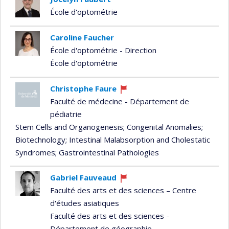
École d'optométrie
Caroline Faucher
École d'optométrie - Direction
École d'optométrie
Christophe Faure
Currently
Faculté de médecine - Département de
recruiting
pédiatrie
Stem Cells and Organogenesis
; Congenital Anomalies
;
Biotechnology
; Intestinal Malabsorption and Cholestatic
Syndromes
; Gastrointestinal Pathologies
Gabriel Fauveaud
Currently
Faculté des arts et des sciences – Centre
recruiting
d'études asiatiques
Faculté des arts et des sciences -
Département de géographie