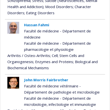
Schizophrenia
; Stress
; Suicide (Neurosciences, Mental
Health and Addiction)
; Mood Disorders
; Character
Disorders
; Eating Disorders
Hassan Fahmi
Faculté de médecine - Département de
médecine
Faculté de médecine - Département de
pharmacologie et physiologie
Arthritis / Osteo-Arthritis
; Cell
; Stem Cells and
Organogenesis
; Enzymes and Proteins
; Biological and
Biochemical Mechanisms
John Morris Fairbrother
Faculté de médecine vétérinaire -
Département de pathologie et microbiologie
Faculté de médecine - Département de
microbiologie, infectiologie et immunologie