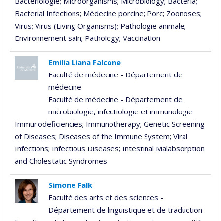
Bactériologie
; Microorganisms
; Microbiology
; Bacteria
;
Bacterial Infections
; Médecine porcine
; Porc
; Zoonoses
;
Virus
; Virus (Living Organisms)
; Pathologie animale
;
Environnement sain
; Pathology
; Vaccination
Emilia Liana Falcone
Faculté de médecine - Département de
médecine
Faculté de médecine - Département de
microbiologie, infectiologie et immunologie
Immunodeficiencies
; Immunotherapy
; Genetic Screening
of Diseases
; Diseases of the Immune System
; Viral
Infections
; Infectious Diseases
; Intestinal Malabsorption
and Cholestatic Syndromes
Simone Falk
Faculté des arts et des sciences -
Département de linguistique et de traduction