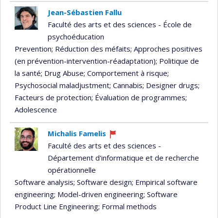
Jean-Sébastien Fallu
Faculté des arts et des sciences - École de
psychoéducation
Prevention
; Réduction des méfaits
; Approches positives
(en prévention-intervention-réadaptation)
; Politique de
la santé
; Drug Abuse
; Comportement à risque
;
Psychosocial maladjustment
; Cannabis
; Designer drugs
;
Facteurs de protection
; Évaluation de programmes
;
Adolescence
Michalis Famelis
Currently
Faculté des arts et des sciences -
recruiting
Département d'informatique et de recherche
opérationnelle
Software analysis
; Software design
; Empirical software
engineering
; Model-driven engineering
; Software
Product Line Engineering
; Formal methods