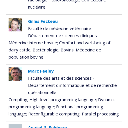
nucléaire
Gilles Fecteau
Faculté de médecine vétérinaire -
Département de sciences cliniques
Médecine interne bovine
; Comfort and well-being of
dairy cattle
; Bactériologie
; Bovins
; Médecine de
population bovine
Marc Feeley
Faculté des arts et des sciences -
Département d'informatique et de recherche
opérationnelle
Compiling
; High-level programming language
; Dynamic
programming language
; Functional programming
language
; Reconfigurable computing
; Parallel processing
Anatol G. Feldman