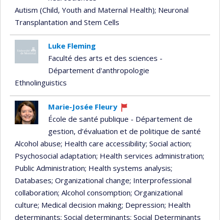
Autism (Child, Youth and Maternal Health)
; Neuronal
Transplantation and Stem Cells
Luke Fleming
Faculté des arts et des sciences -
Département d'anthropologie
Ethnolinguistics
Marie-Josée Fleury
Currently
École de santé publique - Département de
recruiting
gestion, d’évaluation et de politique de santé
Alcohol abuse
; Health care accessibility
; Social action
;
Psychosocial adaptation
; Health services administration
;
Public Administration
; Health systems analysis
;
Databases
; Organizational change
; Interprofessional
collaboration
; Alcohol consomption
; Organizational
culture
; Medical decision making
; Depression
; Health
determinants
; Social determinants
; Social Determinants