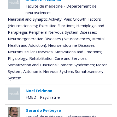
Faculté de médecine - Département de
neurosciences
Neuronal and Synaptic Activity
; Pain
; Growth Factors
(Neurosciences)
; Executive Functions
; Hemiplegia and
Paraplegia
; Peripheral Nervous System Diseases
;
Neurodegenerative Diseases (Neurosciences, Mental
Health and Addiction)
; Neuroendocrine Diseases
;
Neuromuscular Diseases
; Motivations and Emotions
;
Physiology
; Rehabilitation Care and Services
;
Somatization and Functional Somatic Syndromes
; Motor
System
; Autonomic Nervous System
; Somatosensory
System
Noel Feldman
FMED - Psychiatrie
Gerardo Ferbeyre
Faculté de médecine - Département de