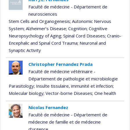
Faculté de médecine - Département de
neurosciences
Stem Cells and Organogenesis
; Autonomic Nervous
System
; Alzheimer’s Disease
; Cognition
; Cognitive
Neuropsychology of Aging
; Spinal Cord Diseases
; Cranio-
Encephalic and Spinal Cord Trauma
; Neuronal and
Synaptic Activity
Christopher Fernandez Prada
Faculté de médecine vétérinaire -
Département de pathologie et microbiologie
Parasitology
; Insulte tissulaire, immunité et infection
;
Molecular biology
; Vector-borne Diseases
; One health
Nicolas Fernandez
Faculté de médecine - Département de
médecine de famille et de médecine
d'urgence