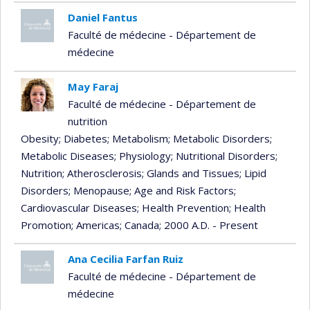
Daniel Fantus
Faculté de médecine - Département de
médecine
May Faraj
Faculté de médecine - Département de
nutrition
Obesity
; Diabetes
; Metabolism
; Metabolic Disorders
;
Metabolic Diseases
; Physiology
; Nutritional Disorders
;
Nutrition
; Atherosclerosis
; Glands and Tissues
; Lipid
Disorders
; Menopause
; Age and Risk Factors
;
Cardiovascular Diseases
; Health Prevention
; Health
Promotion
; Americas
; Canada
; 2000 A.D. - Present
Ana Cecilia Farfan Ruiz
Faculté de médecine - Département de
médecine