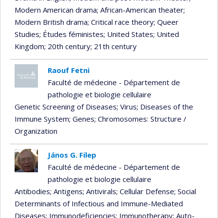
Modern American drama
; African-American theater
;
Modern British drama
; Critical race theory
; Queer
Studies
; Études féministes
; United States
; United
Kingdom
; 20th century
; 21th century
Raouf Fetni
Faculté de médecine - Département de
pathologie et biologie cellulaire
Genetic Screening of Diseases
; Virus
; Diseases of the
Immune System
; Genes
; Chromosomes: Structure /
Organization
János G. Filep
Faculté de médecine - Département de
pathologie et biologie cellulaire
Antibodies
; Antigens
; Antivirals
; Cellular Defense
; Social
Determinants of Infectious and Immune-Mediated
Diseases
; Immunodeficiencies
; Immunotherapy
; Auto-