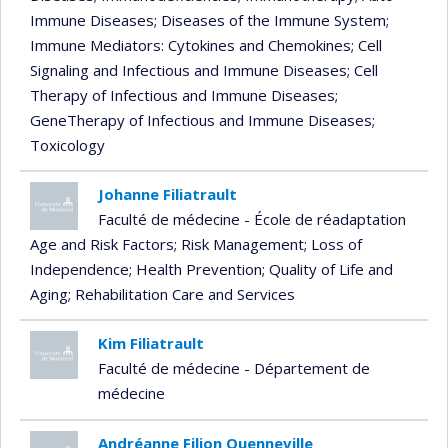
Immune Diseases
; Diseases of the Immune System
;
Immune Mediators: Cytokines and Chemokines
; Cell
Signaling and Infectious and Immune Diseases
; Cell
Therapy of Infectious and Immune Diseases
;
GeneTherapy of Infectious and Immune Diseases
;
Toxicology
Johanne Filiatrault
Faculté de médecine - École de réadaptation
Age and Risk Factors
; Risk Management
; Loss of
Independence
; Health Prevention
; Quality of Life and
Aging
; Rehabilitation Care and Services
Kim Filiatrault
Faculté de médecine - Département de
médecine
Andréanne Filion Quenneville