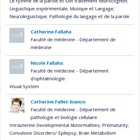
Le rythme de la parole et son traitement neurocognitif
;
Linguistique expérimentale
; Musique et Langage
;
Neurolinguistique
; Pathologie du langage et de la parole
Catherine Fallaha
Faculté de médecine - Département de
médecine
Nicole Fallaha
Faculté de médecine - Département
d'ophtalmologie
Visual System
Catherine Fallet-bianco
Faculté de médecine - Département de
pathologie et biologie cellulaire
Intrauterine Developmental Abnormalities
; Prematurity
;
Convulsive Disorders/ Epilepsy
; Brain Metabolism