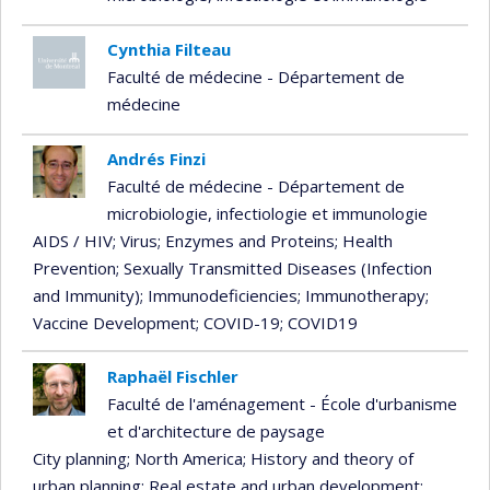
Cynthia Filteau
Faculté de médecine - Département de
médecine
Andrés Finzi
Faculté de médecine - Département de
microbiologie, infectiologie et immunologie
AIDS / HIV
; Virus
; Enzymes and Proteins
; Health
Prevention
; Sexually Transmitted Diseases (Infection
and Immunity)
; Immunodeficiencies
; Immunotherapy
;
Vaccine Development
; COVID-19
; COVID19
Raphaël Fischler
Faculté de l'aménagement - École d'urbanisme
et d'architecture de paysage
City planning
; North America
; History and theory of
urban planning
; Real estate and urban development
;