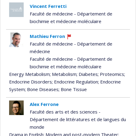
Vincent Ferretti
Faculté de médecine - Département de
biochimie et médecine moléculaire
Mathieu Ferron
Currently
Faculté de médecine - Département de
recruiting
médecine
Faculté de médecine - Département de
biochimie et médecine moléculaire
Energy Metabolism
; Metabolism
; Diabetes
; Proteomics
;
Endocrine Disorders
; Endocrine Regulation
; Endocrine
System
; Bone Diseases
; Bone Tissue
Alex Ferrone
Faculté des arts et des sciences -
Département de littératures et de langues du
monde
Drama in English
; Modern and post-modern Theater
;