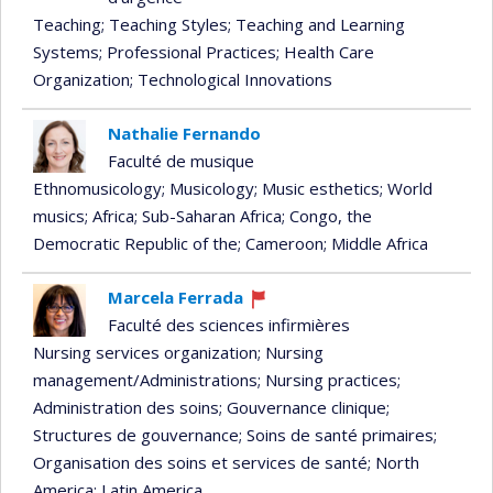
Teaching
; Teaching Styles
; Teaching and Learning
Systems
; Professional Practices
; Health Care
Organization
; Technological Innovations
Nathalie Fernando
Faculté de musique
Ethnomusicology
; Musicology
; Music esthetics
; World
musics
; Africa
; Sub-Saharan Africa
; Congo, the
Democratic Republic of the
; Cameroon
; Middle Africa
Marcela Ferrada
Currently
Faculté des sciences infirmières
recruiting
Nursing services organization
; Nursing
management/Administrations
; Nursing practices
;
Administration des soins
; Gouvernance clinique
;
Structures de gouvernance
; Soins de santé primaires
;
Organisation des soins et services de santé
; North
America
; Latin America