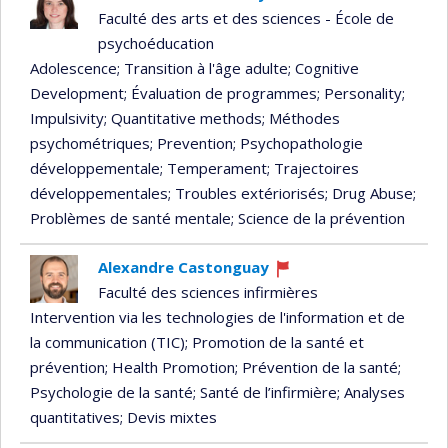
Faculté des arts et des sciences - École de
psychoéducation
Adolescence
; Transition à l'âge adulte
; Cognitive
Development
; Évaluation de programmes
; Personality
;
Impulsivity
; Quantitative methods
; Méthodes
psychométriques
; Prevention
; Psychopathologie
développementale
; Temperament
; Trajectoires
développementales
; Troubles extériorisés
; Drug Abuse
;
Problèmes de santé mentale
; Science de la prévention
Alexandre Castonguay
Currently
Faculté des sciences infirmières
recruiting
Intervention via les technologies de l'information et de
la communication (TIC)
; Promotion de la santé et
prévention
; Health Promotion
; Prévention de la santé
;
Psychologie de la santé
; Santé de l’infirmière
; Analyses
quantitatives
; Devis mixtes