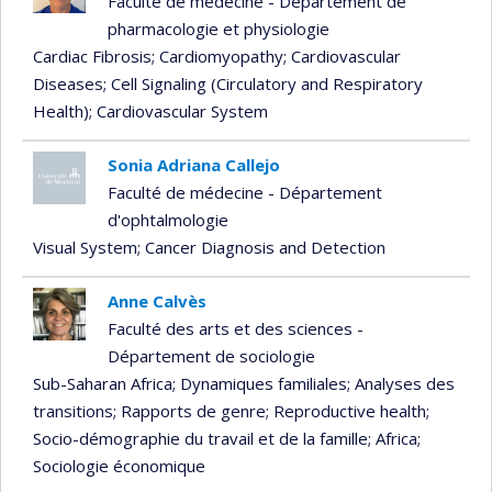
Faculté de médecine - Département de
pharmacologie et physiologie
Cardiac Fibrosis
; Cardiomyopathy
; Cardiovascular
Diseases
; Cell Signaling (Circulatory and Respiratory
Health)
; Cardiovascular System
Sonia Adriana Callejo
Faculté de médecine - Département
d'ophtalmologie
Visual System
; Cancer Diagnosis and Detection
Anne Calvès
Faculté des arts et des sciences -
Département de sociologie
Sub-Saharan Africa
; Dynamiques familiales
; Analyses des
transitions
; Rapports de genre
; Reproductive health
;
Socio-démographie du travail et de la famille
; Africa
;
Sociologie économique