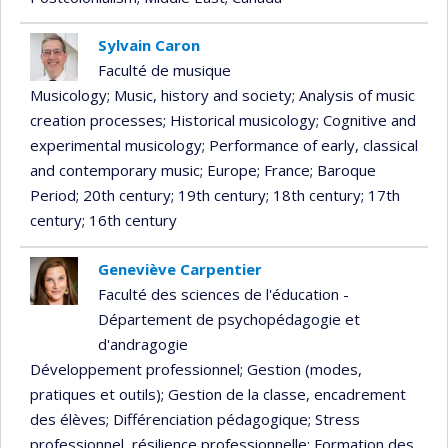
Sylvain Caron
Faculté de musique
Musicology
; Music, history and society
; Analysis of music
creation processes
; Historical musicology
; Cognitive and
experimental musicology
; Performance of early, classical
and contemporary music
; Europe
; France
; Baroque
Period
; 20th century
; 19th century
; 18th century
; 17th
century
; 16th century
Geneviève Carpentier
Faculté des sciences de l'éducation -
Département de psychopédagogie et
d'andragogie
Développement professionnel
; Gestion (modes,
pratiques et outils)
; Gestion de la classe, encadrement
des élèves
; Différenciation pédagogique
; Stress
professionnel, résilience professionnelle
; Formation des