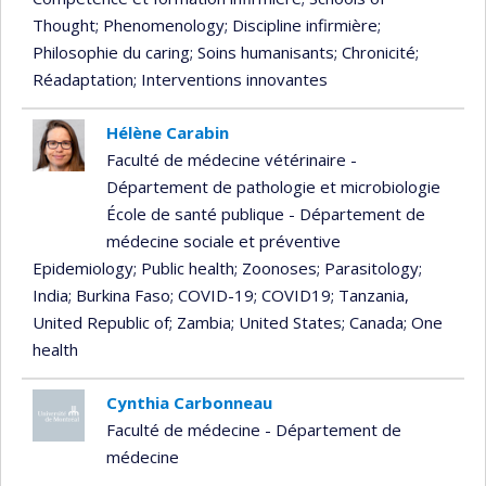
Thought
; Phenomenology
; Discipline infirmière
;
Philosophie du caring
; Soins humanisants
; Chronicité
;
Réadaptation
; Interventions innovantes
Hélène Carabin
Faculté de médecine vétérinaire -
Département de pathologie et microbiologie
École de santé publique - Département de
médecine sociale et préventive
Epidemiology
; Public health
; Zoonoses
; Parasitology
;
India
; Burkina Faso
; COVID-19
; COVID19
; Tanzania,
United Republic of
; Zambia
; United States
; Canada
; One
health
Cynthia Carbonneau
Faculté de médecine - Département de
médecine