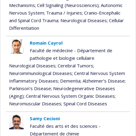
Mechanisms
; Cell Signaling (Neurosciences)
; Autonomic
Nervous System
; Trauma / Injuries
; Cranio-Encephalic
and Spinal Cord Trauma
; Neurological Diseases
; Cellular
Differentiation
Romain Cayrol
Faculté de médecine - Département de
pathologie et biologie cellulaire
Neurological Diseases
; Cerebral Tumors
;
Neuroimmunological Diseases
; Central Nervous System
Inflammatory Diseases
; Dementia
; Alzheimer’s Disease
;
Parkinson’s Disease
; Neurodegenerative Diseases
(Aging)
; Central Nervous System Organic Diseases
;
Neuromuscular Diseases
; Spinal Cord Diseases
Samy Cecioni
Faculté des arts et des sciences -
Département de chimie