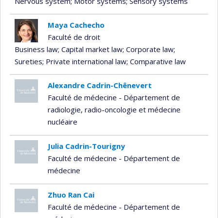
Nervous system
; Motor systems
; Sensory systems
Maya Cachecho
Faculté de droit
Business law
; Capital market law
; Corporate law
;
Sureties
; Private international law
; Comparative law
Alexandre Cadrin-Chênevert
Faculté de médecine - Département de
radiologie, radio-oncologie et médecine
nucléaire
Julia Cadrin-Tourigny
Faculté de médecine - Département de
médecine
Zhuo Ran Cai
Faculté de médecine - Département de