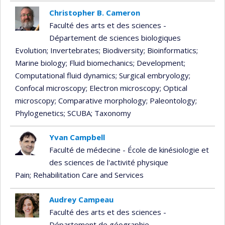
Christopher B. Cameron
Faculté des arts et des sciences -
Département de sciences biologiques
Evolution
; Invertebrates
; Biodiversity
; Bioinformatics
;
Marine biology
; Fluid biomechanics
; Development
;
Computational fluid dynamics
; Surgical embryology
;
Confocal microscopy
; Electron microscopy
; Optical
microscopy
; Comparative morphology
; Paleontology
;
Phylogenetics
; SCUBA
; Taxonomy
Yvan Campbell
Faculté de médecine - École de kinésiologie et
des sciences de l'activité physique
Pain
; Rehabilitation Care and Services
Audrey Campeau
Faculté des arts et des sciences -
Département de géographie