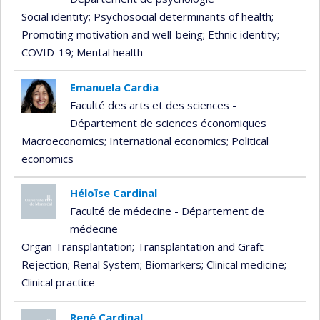
Social identity
; Psychosocial determinants of health
;
Promoting motivation and well-being
; Ethnic identity
;
COVID-19
; Mental health
Emanuela Cardia
Faculté des arts et des sciences -
Département de sciences économiques
Macroeconomics
; International economics
; Political
economics
Héloïse Cardinal
Faculté de médecine - Département de
médecine
Organ Transplantation
; Transplantation and Graft
Rejection
; Renal System
; Biomarkers
; Clinical medicine
;
Clinical practice
René Cardinal