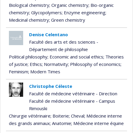
Biological chemistry
; Organic chemistry
; Bio-organic
chemistry
; Glycopolymers
; Enzyme engineering
;
Medicinal chemistry
; Green chemistry
Denise Celentano
Faculté des arts et des sciences -
Département de philosophie
Political philosophy
; Economic and social ethics
; Theories
of justice
; Ethics
; Normativity
; Philosophy of economics
;
Feminism
; Modern Times
Christophe Céleste
Faculté de médecine vétérinaire - Direction
Faculté de médecine vétérinaire - Campus
Rimouski
Chirurgie vétérinaire
; Boiterie
; Cheval
; Médecine interne
des grands animaux
; Anatomie
; Médecine interne équine