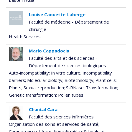
Louise Caouette-Laberge
Faculté de médecine - Département de
chirurgie
Health Services
Mario Cappadocia
Faculté des arts et des sciences -
Département de sciences biologiques
Auto-incompatibility
; In vitro culture
; Incompatibility
barriers
; Molecular biology
; Biotechnology
; Plant cells
;
Plants
; Sexual reproduction
; S-RNase
; Transformation
;
Genetic transformation
; Pollen tubes
Chantal Cara
Faculté des sciences infirmières
Organisation des soins et services de santé
;
Compétence et formation infirmière
; Schools of