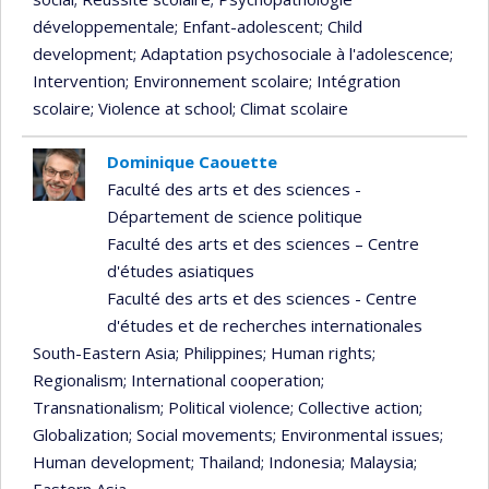
développementale
; Enfant-adolescent
; Child
development
; Adaptation psychosociale à l'adolescence
;
Intervention
; Environnement scolaire
; Intégration
scolaire
; Violence at school
; Climat scolaire
Dominique Caouette
Faculté des arts et des sciences -
Département de science politique
Faculté des arts et des sciences – Centre
d'études asiatiques
Faculté des arts et des sciences - Centre
d'études et de recherches internationales
South-Eastern Asia
; Philippines
; Human rights
;
Regionalism
; International cooperation
;
Transnationalism
; Political violence
; Collective action
;
Globalization
; Social movements
; Environmental issues
;
Human development
; Thailand
; Indonesia
; Malaysia
;
Eastern Asia