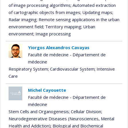
of image processing algorithms
; Automated extraction
of cartographic objects from images
; Updating maps
;
Radar imaging
; Remote sensing applications in the urban
environment field
; Territory mapping
; Urban
environment
; Image processing
Yiorgos Alexandros Cavayas
Faculté de médecine - Département de
médecine
Respiratory System
; Cardiovascular System
; Intensive
Care
Michel Cayouette
Faculté de médecine - Département de
médecine
Stem Cells and Organogenesis
; Cellular Division
;
Neurodegenerative Diseases (Neurosciences, Mental
Health and Addiction)
; Biological and Biochemical