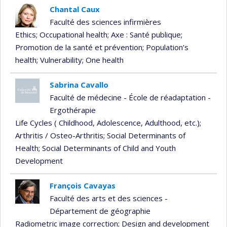
Chantal Caux
Faculté des sciences infirmières
Ethics
; Occupational health
; Axe : Santé publique
;
Promotion de la santé et prévention
; Population’s
health
; Vulnerability
; One health
Sabrina Cavallo
Faculté de médecine - École de réadaptation -
Ergothérapie
Life Cycles ( Childhood, Adolescence, Adulthood, etc.)
;
Arthritis / Osteo-Arthritis
; Social Determinants of
Health
; Social Determinants of Child and Youth
Development
François Cavayas
Faculté des arts et des sciences -
Département de géographie
Radiometric image correction
; Design and development