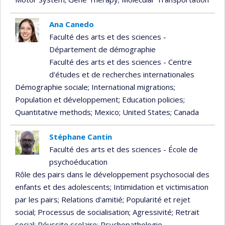
Ana Canedo
Faculté des arts et des sciences -
Département de démographie
Faculté des arts et des sciences - Centre
d'études et de recherches internationales
Démographie sociale
; International migrations
;
Population et développement
; Education policies
;
Quantitative methods
; Mexico
; United States
; Canada
Stéphane Cantin
Faculté des arts et des sciences - École de
psychoéducation
Rôle des pairs dans le développement psychosocial des
enfants et des adolescents
; Intimidation et victimisation
par les pairs
; Relations d'amitié
; Popularité et rejet
social
; Processus de socialisation
; Agressivité
; Retrait
social
; Réussite scolaire
; Psychopathologie