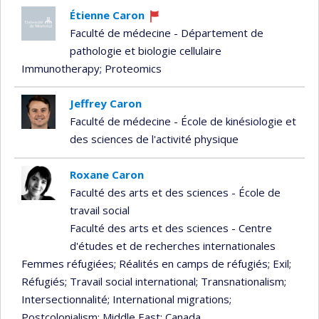
Étienne Caron
Currently
Faculté de médecine - Département de
recruiting
pathologie et biologie cellulaire
Immunotherapy
; Proteomics
Jeffrey Caron
Faculté de médecine - École de kinésiologie et
des sciences de l'activité physique
Roxane Caron
Faculté des arts et des sciences - École de
travail social
Faculté des arts et des sciences - Centre
d'études et de recherches internationales
Femmes réfugiées
; Réalités en camps de réfugiés
; Exil
;
Réfugiés
; Travail social international
; Transnationalism
;
Intersectionnalité
; International migrations
;
Postcolonialism
; Middle East
; Canada