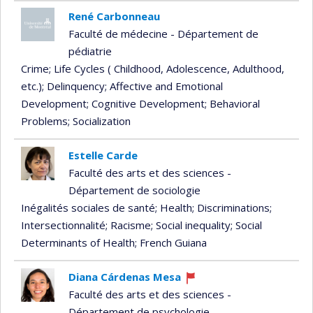
René Carbonneau
Faculté de médecine - Département de
pédiatrie
Crime
; Life Cycles ( Childhood, Adolescence, Adulthood,
etc.)
; Delinquency
; Affective and Emotional
Development
; Cognitive Development
; Behavioral
Problems
; Socialization
Estelle Carde
Faculté des arts et des sciences -
Département de sociologie
Inégalités sociales de santé
; Health
; Discriminations
;
Intersectionnalité
; Racisme
; Social inequality
; Social
Determinants of Health
; French Guiana
Diana Cárdenas Mesa
Currently
Faculté des arts et des sciences -
recruiting
Département de psychologie