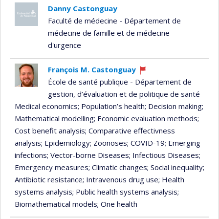
Danny Castonguay
Faculté de médecine - Département de
médecine de famille et de médecine
d'urgence
François M. Castonguay
Currently
École de santé publique - Département de
recruiting
gestion, d’évaluation et de politique de santé
Medical economics
; Population’s health
; Decision making
;
Mathematical modelling
; Economic evaluation methods
;
Cost benefit analysis
; Comparative effectivness
analysis
; Epidemiology
; Zoonoses
; COVID-19
; Emerging
infections
; Vector-borne Diseases
; Infectious Diseases
;
Emergency measures
; Climatic changes
; Social inequality
;
Antibiotic resistance
; Intravenous drug use
; Health
systems analysis
; Public health systems analysis
;
Biomathematical models
; One health