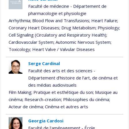
Faculté de médecine - Département de
pharmacologie et physiologie
Arrhythmia
; Blood Flow and Transfusions
; Heart Failure
;
Coronary Heart Diseases
; Drug Metabolism
; Physiology
;
Cell Signaling (Circulatory and Respiratory Health)
;
Cardiovascular System
; Autonomic Nervous System
;
Toxicology
; Heart Valve / Valvular Diseases
Serge Cardinal
Faculté des arts et des sciences -
Département d’histoire de l’art, de cinéma et
des médias audiovisuels
Film Making
; Pratique et esthétique du son
; Musique au
cinéma
; Research-creation
; Philosophies du cinéma
;
Acteur de cinéma
; Cinéma et autres arts
Georgia Cardosi
Faculté de l'aménagement - École