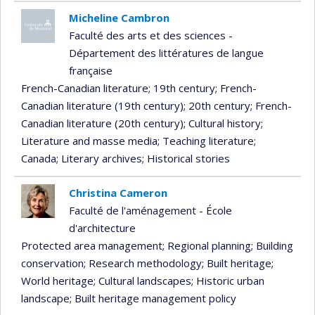
Micheline Cambron
Faculté des arts et des sciences -
Département des littératures de langue
française
French-Canadian literature
; 19th century
; French-
Canadian literature (19th century)
; 20th century
; French-
Canadian literature (20th century)
; Cultural history
;
Literature and masse media
; Teaching literature
;
Canada
; Literary archives
; Historical stories
Christina Cameron
Faculté de l'aménagement - École
d'architecture
Protected area management
; Regional planning
; Building
conservation
; Research methodology
; Built heritage
;
World heritage
; Cultural landscapes
; Historic urban
landscape
; Built heritage management policy